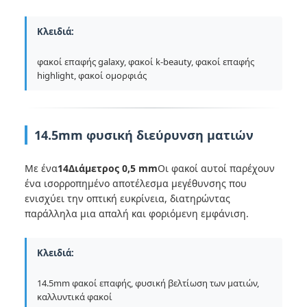
Κλειδιά:
φακοί επαφής galaxy, φακοί k-beauty, φακοί επαφής
highlight, φακοί ομορφιάς
14.5mm φυσική διεύρυνση ματιών
Με ένα
14Διάμετρος 0,5 mm
Οι φακοί αυτοί παρέχουν
ένα ισορροπημένο αποτέλεσμα μεγέθυνσης που
ενισχύει την οπτική ευκρίνεια, διατηρώντας
παράλληλα μια απαλή και φοριόμενη εμφάνιση.
Κλειδιά:
14.5mm φακοί επαφής, φυσική βελτίωση των ματιών,
καλλυντικά φακοί