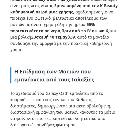
είναι μιας νέας γενιάς.
Εμπνευσμένη από την K-Beauty
καθημερινή σειρά μιας χρήσης
, σχεδιασμένο για να
παρέχει ένα φωτεινό, βελτιωτικό αποτέλεσμα των
ματιών με άνετη χρήση όλη την ημέρα.
55%
περιεκτικότητα σε νερό
,
Πριν από το Β' αιώνα.6
, και
μια βολική
Συσκευή 10 τεμαχίων
, αυτό το μοντέλο
συνδυάζει την ομορφιά με την πρακτική καθημερινή
χρήση.
Η Επίδραση των Ματιών που
εμπνέονται από τους Γαλαξίες
Το σχεδιασμό του Galaxy Oath εμπνέεται από το
κοσμικό φως και τους τόνους του βαθύτος
διαστήματος, δημιουργώντας μια ακτινοβολούμενη,
διαστασιακή εμφάνιση των ματιών.κάνοντας τα μάτια
να φαίνονται πιο εκφραστικά και γοητευτικά υπό
διαφορετικές συνθήκες φωτισμού.