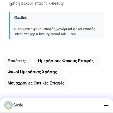
χρήση φακούς επαφής K-Beauty.
Κλειδιά:
10 κομμάτια φακοί επαφής, χονδρικοί φακοί επαφής,
φακοί επαφής K-beauty, φακοί MillCReeK
Ετικέττες:
Ημερήσιους Φακούς Επαφής
Φακοί Ημερήσιας Χρήσης
Μονοχρόνιες Οπτικές Επαφές
Susie