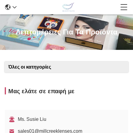
Λεπτομέρειες Για Τα Προϊόντα
Όλες οι κατηγορίες
Μας ελάτε σε επαφή με
Ms. Susie Liu
sales01@millcreeklenses.com