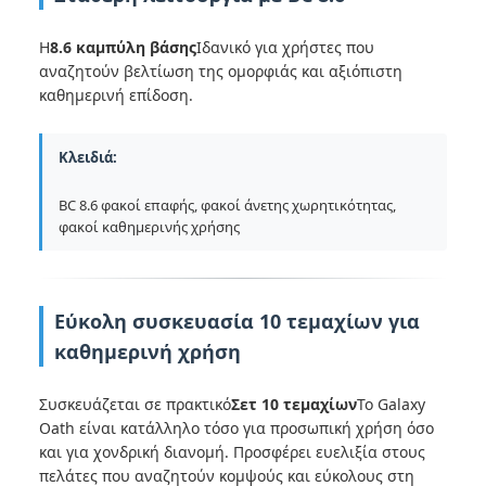
Η
8.6 καμπύλη βάσης
Ιδανικό για χρήστες που
αναζητούν βελτίωση της ομορφιάς και αξιόπιστη
καθημερινή επίδοση.
Κλειδιά:
BC 8.6 φακοί επαφής, φακοί άνετης χωρητικότητας,
φακοί καθημερινής χρήσης
Εύκολη συσκευασία 10 τεμαχίων για
καθημερινή χρήση
Συσκευάζεται σε πρακτικό
Σετ 10 τεμαχίων
Το Galaxy
Oath είναι κατάλληλο τόσο για προσωπική χρήση όσο
και για χονδρική διανομή. Προσφέρει ευελιξία στους
πελάτες που αναζητούν κομψούς και εύκολους στη