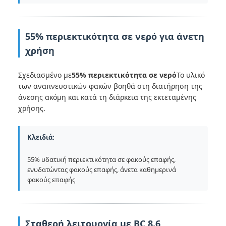
55% περιεκτικότητα σε νερό για άνετη
χρήση
Σχεδιασμένο με
55% περιεκτικότητα σε νερό
Το υλικό
των αναπνευστικών φακών βοηθά στη διατήρηση της
άνεσης ακόμη και κατά τη διάρκεια της εκτεταμένης
χρήσης.
Κλειδιά:
55% υδατική περιεκτικότητα σε φακούς επαφής,
ενυδατώντας φακούς επαφής, άνετα καθημερινά
φακούς επαφής
Σταθερή λειτουργία με BC 8.6