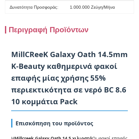
Δυνατότητα Προσφοράς:
1.000.000 Ζεύγη/μήνα
Περιγραφή Προϊόντων
MillCReeK Galaxy Oath 14.5mm
K-Beauty καθημερινά φακοί
επαφής μίας χρήσης 55%
περιεκτικότητα σε νερό BC 8.6
10 κομμάτια Pack
Επισκόπηση του προϊόντος
Η
Millcreek Galaxy Oath 14,5 χιλιοστά
Οι φακοί επαφής