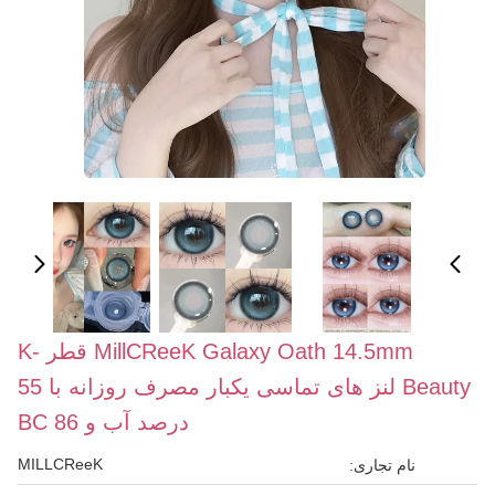
MillCReeK Galaxy Oath 14.5mm قطر K-
Beauty لنز های تماسی یکبار مصرف روزانه با 55
درصد آب و BC 86
MILLCReeK
نام تجاری: