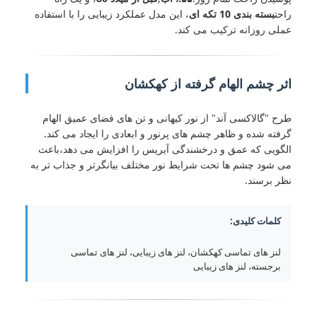
راحت
بسته بندی 10 تکه ای
، این مدل عملکرد زیبایی را با استفاده
عملی روزانه ترکیب می کند.
اثر چشم الهام گرفته از کهکشان
طرح "گالاکسی آند" از نور کیهانی و تن های فضای عمیق الهام
گرفته شده و ظاهر چشم های پرنور و ابعادی را ایجاد می کند.
الگویی که عمق و درخشندگی آیریس را افزایش می دهد،باعث
می شود چشم ها تحت شرایط نور مختلف بیانگرتر و جذاب تر به
نظر برسند.
کلمات کلیدی:
لنز های تماسی کهکشان، لنز های زیبایی، لنز های تماسی
برجسته، لنز های زیبایی