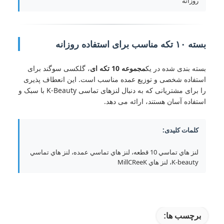
روزانه
بسته ۱۰ تکه مناسب برای استفاده روزانه
بسته بندی شده در یک
مجموعه 10 تکه ای
، گلکسی سوگند برای
استفاده شخصی و توزیع عمده مناسب است. این انعطاف پذیری
را برای مشتریانی که به دنبال لنزهای تماسی K-Beauty با سبک و
استفاده آسان هستند، ارائه می دهد.
کلمات کلیدی:
لنز هاي تماسي 10 قطعه، لنز هاي تماسي عمده، لنز هاي تماسي
K-beauty، لنز هاي MillCReeK
برچسب ها: