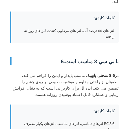
کند.
کلمات کلیدی:
لنز های ۵۵ درصد آب، لنز های مرطوب کننده، لنز های روزانه
راحت
با بي سي 8 مناسب است.6
در
8.6 منحنی پایه
یک تناسب پایدار و ایمن را فراهم می کند،
اطمینان از راحتی مداوم و موقعیت طبیعی بر روی چشم را
تضمین می کند. ایده آل برای کاربرانی است که به دنبال افزایش
زیبایی و عملکرد قابل اعتماد پوشیدن روزانه هستند.
کلمات کلیدی:
BC 8.6 لنزهای تماسی، لنزهای مناسب، لنزهای یکبار مصرف