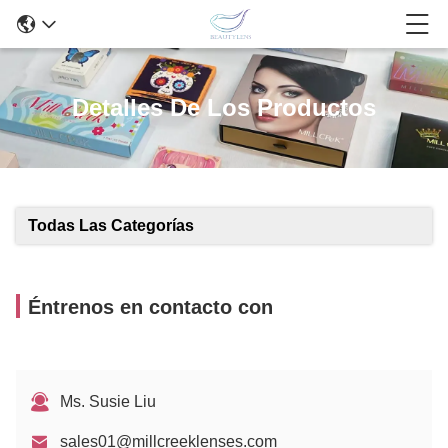
Detalles De Los Productos
Todas Las Categorías
Éntrenos en contacto con
Ms. Susie Liu
sales01@millcreeklenses.com