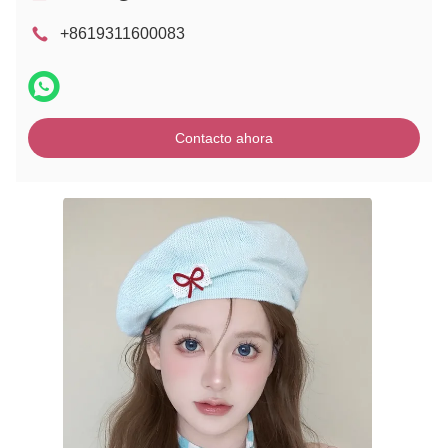
+8619311600083
Contacto ahora