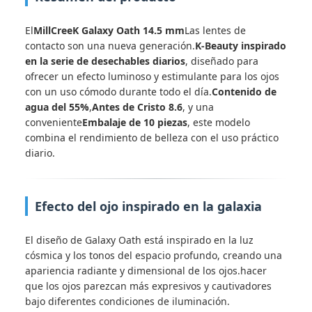
El
MillCreeK Galaxy Oath 14.5 mm
Las lentes de
contacto son una nueva generación.
K-Beauty inspirado
en la serie de desechables diarios
, diseñado para
ofrecer un efecto luminoso y estimulante para los ojos
con un uso cómodo durante todo el día.
Contenido de
agua del 55%
,
Antes de Cristo 8.6
, y una
conveniente
Embalaje de 10 piezas
, este modelo
combina el rendimiento de belleza con el uso práctico
diario.
Efecto del ojo inspirado en la galaxia
El diseño de Galaxy Oath está inspirado en la luz
cósmica y los tonos del espacio profundo, creando una
apariencia radiante y dimensional de los ojos.hacer
que los ojos parezcan más expresivos y cautivadores
bajo diferentes condiciones de iluminación.