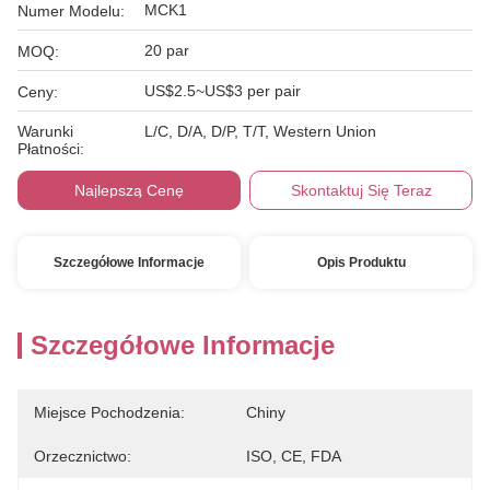
MCK1
Numer Modelu:
20 par
MOQ:
US$2.5~US$3 per pair
Ceny:
Warunki
L/C, D/A, D/P, T/T, Western Union
Płatności:
Najlepszą Cenę
Skontaktuj Się Teraz
Szczegółowe Informacje
Opis Produktu
Szczegółowe Informacje
Miejsce Pochodzenia:
Chiny
Orzecznictwo:
ISO, CE, FDA