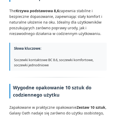
The
Krzywa podstawowa 8,6
zapewnia stabilne i
bezpieczne dopasowanie, zapewniając stały komfort i
naturalne ułożenie na oku. Idealny dla użytkowników
poszukujących zarówno poprawy urody, jak i
niezawodnego działania w codziennym użytkowaniu.
Słowa kluczowe:
Soczewki kontaktowe BC 8.6, soczewki komfortowe,
soczewki jednodniowe
Wygodne opakowanie 10 sztuk do
codziennego użytku
Zapakowane w praktyczne opakowanie
Zestaw 10 sztuk
,
Galaxy Oath nadaje się zarówno do użytku osobistego,