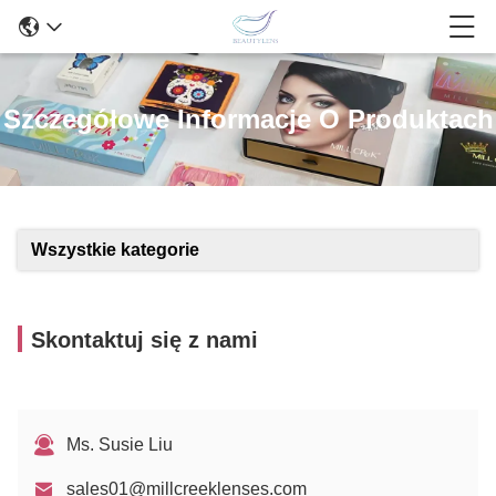
Szczegółowe Informacje O Produktach
Wszystkie kategorie
Skontaktuj się z nami
Ms. Susie Liu
sales01@millcreeklenses.com