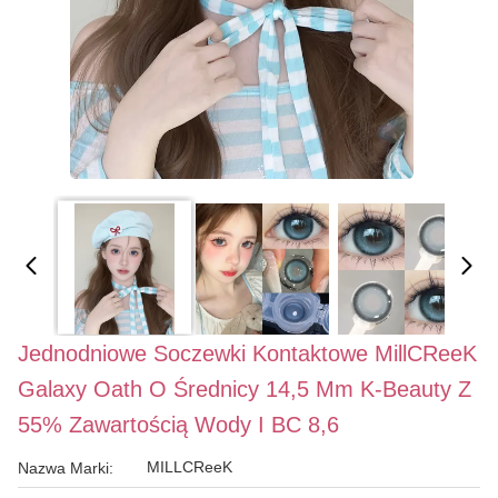
Jednodniowe Soczewki Kontaktowe MillCReeK
Galaxy Oath O Średnicy 14,5 Mm K-Beauty Z
55% Zawartością Wody I BC 8,6
MILLCReeK
Nazwa Marki: