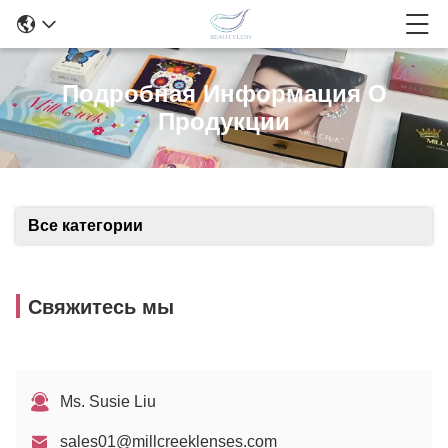
Подробная Информация О
Продукции
Все категории
Свяжитесь мы
Ms. Susie Liu
sales01@millcreeklenses.com