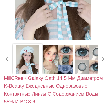
MillCReeK Galaxy Oath 14,5 Мм Диаметром
K-Beauty Ежедневные Одноразовые
Контактные Линзы С Содержанием Воды
55% И BC 8.6