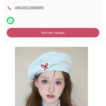
+8619311600083
Контакт теперь