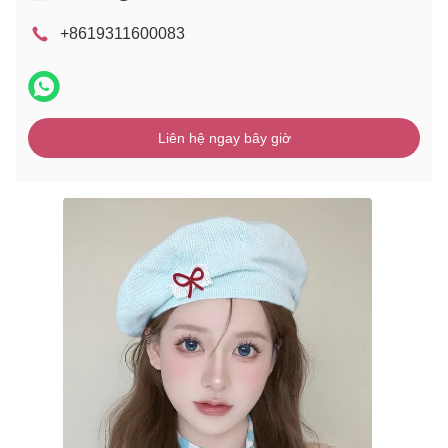
+8619311600083
Liên hệ ngay bây giờ