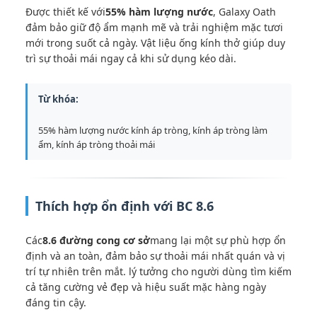
Được thiết kế với
55% hàm lượng nước
, Galaxy Oath
đảm bảo giữ độ ẩm mạnh mẽ và trải nghiệm mặc tươi
mới trong suốt cả ngày. Vật liệu ống kính thở giúp duy
trì sự thoải mái ngay cả khi sử dụng kéo dài.
Từ khóa:
55% hàm lượng nước kính áp tròng, kính áp tròng làm
ẩm, kính áp tròng thoải mái
Thích hợp ổn định với BC 8.6
Các
8.6 đường cong cơ sở
mang lại một sự phù hợp ổn
định và an toàn, đảm bảo sự thoải mái nhất quán và vị
trí tự nhiên trên mắt. lý tưởng cho người dùng tìm kiếm
cả tăng cường vẻ đẹp và hiệu suất mặc hàng ngày
đáng tin cậy.