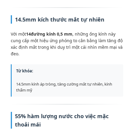
14.5mm kích thước mắt tự nhiên
Với một
14đường kính 0,5 mm
, những ống kính này
cung cấp một hiệu ứng phóng to cân bằng làm tăng độ
xác định mắt trong khi duy trì một cái nhìn mềm mại và
đeo.
Từ khóa:
14.5mm kính áp tròng, tăng cường mắt tự nhiên, kính
thẩm mỹ
55% hàm lượng nước cho việc mặc
thoải mái