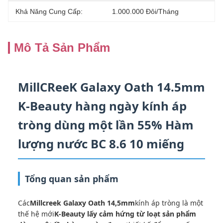
Khả Năng Cung Cấp:
1.000.000 Đôi/tháng
Mô Tả Sản Phẩm
MillCReeK Galaxy Oath 14.5mm
K-Beauty hàng ngày kính áp
tròng dùng một lần 55% Hàm
lượng nước BC 8.6 10 miếng
Tổng quan sản phẩm
Các
Millcreek Galaxy Oath 14,5mm
kính áp tròng là một
thế hệ mới
K-Beauty lấy cảm hứng từ loạt sản phẩm