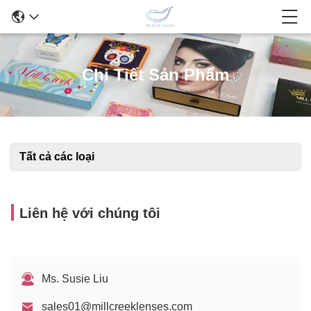
Chi Tiết Sản Phẩm
Tất cả các loại
Liên hệ với chúng tôi
Ms. Susie Liu
sales01@millcreeklenses.com