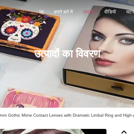
घर
हमारे बारे में
उत्पादों
वीडियो
घटना
उत्पादों का विवरण
mm Gothic Mime Contact Lenses with Dramatic Limbal Ring and High-g