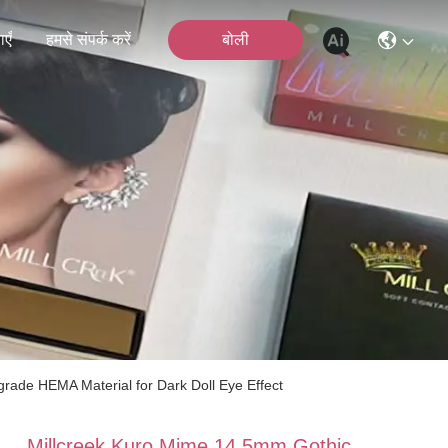
एँ
हमसे संपर्क करें
बोली
rade HEMA Material for Dark Doll Eye Effect
Millcreek Kuro Mime 14.5mm Gothic