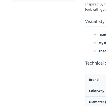
Inspired by t
look with go
Visual Styl
Dram
Myst
Thea
Technical 
Brand
Colorway
Diameter 