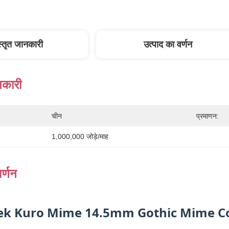
स्तृत जानकारी
उत्पाद का वर्णन
नकारी
चीन
प्रमाणन:
1,000,000 जोड़े/माह
र्णन
eek Kuro Mime 14.5mm Gothic Mime Co