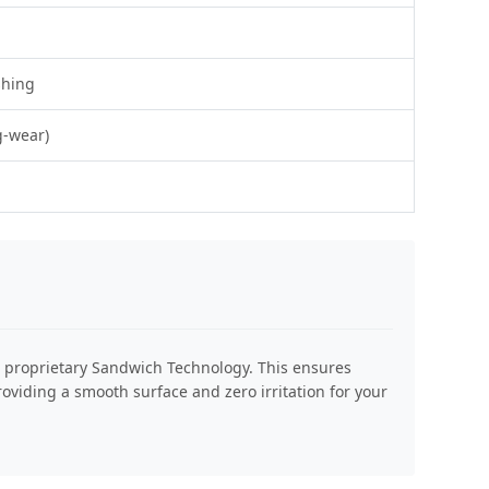
shing
g-wear)
e proprietary Sandwich Technology. This ensures
oviding a smooth surface and zero irritation for your