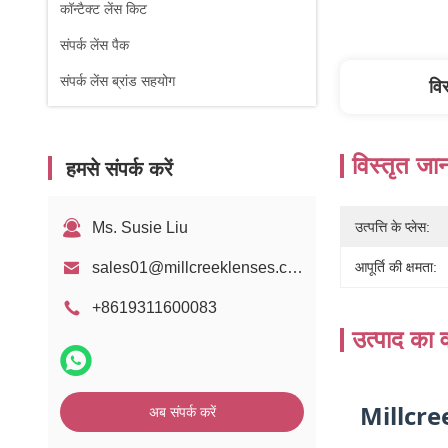
कॉन्टैक्ट लेंस किट
संपर्क लेंस पैक
संपर्क लेंस ब्रांड सहयोग
वि
विस्तृत जा
हमसे संपर्क करें
Ms. Susie Liu
उत्पत्ति के प्लेस:
sales01@millcreeklenses.com
आपूर्ति की क्षमता:
+8619311600083
उत्पाद का व
Millcr
अब संपर्क करें