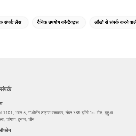
क संपर्क लेंस
दैनिक उपयोग कॉन्टैक्ट्स
आँखों से संपर्क करने वाले
संपर्क
ता
्ष 1101, भवन 5, गाओशेंग टाइम्स स्क्वायर, नंबर 789 झोंगी 1st रोड, युहुआ
ला, चांगशा, हुनान, चीन
ेलीफोन