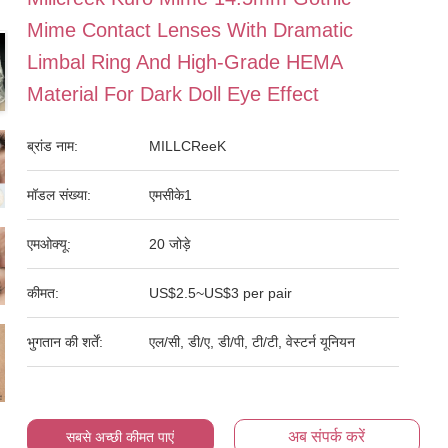
Mime Contact Lenses With Dramatic
Limbal Ring And High-Grade HEMA
Material For Dark Doll Eye Effect
ब्रांड नाम:
MILLCReeK
मॉडल संख्या:
एमसीके1
एमओक्यू:
20 जोड़े
कीमत:
US$2.5~US$3 per pair
भुगतान की शर्तें:
एल/सी, डी/ए, डी/पी, टी/टी, वेस्टर्न यूनियन
अब संपर्क करें
सबसे अच्छी कीमत पाएं