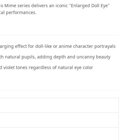
ro Mime series delivers an iconic "Enlarged Doll Eye"
ical performances.
arging effect for doll-like or anime character portrayals
with natural pupils, adding depth and uncanny beauty
 violet tones regardless of natural eye color