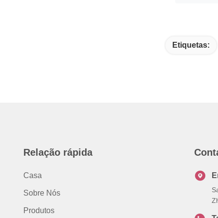
Etiquetas:
Relação rápida
Cont
Casa
E
S
Sobre Nós
Z
Produtos