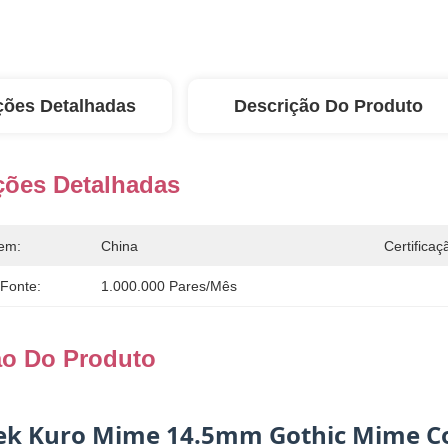
ções Detalhadas
Descrição Do Produto
ções Detalhadas
em:
China
Certificaç
 Fonte:
1.000.000 Pares/mês
ão Do Produto
eek Kuro Mime 14.5mm Gothic Mime Co