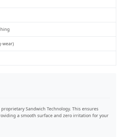
shing
g-wear)
e proprietary Sandwich Technology. This ensures
oviding a smooth surface and zero irritation for your