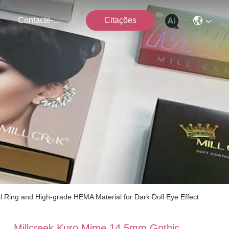
s
Contacte-Nos
Citações
Ring and High-grade HEMA Material for Dark Doll Eye Effect
Millcreek Kuro Mime 14.5mm Gothic