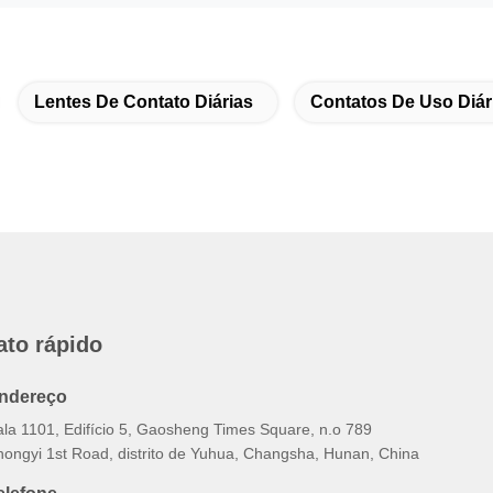
Lentes De Contato Diárias
Contatos De Uso Diár
ato rápido
ndereço
ala 1101, Edifício 5, Gaosheng Times Square, n.o 789
hongyi 1st Road, distrito de Yuhua, Changsha, Hunan, China