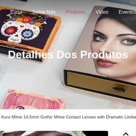
Casa
Sobre Nós
Produtos
Vídeo
Evento
Detalhes Dos Produtos
k Kuro Mime 14.5mm Gothic Mime Contact Lenses with Dramatic Limbal 