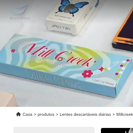
Casa
>
produtos
>
Lentes descartáveis ​​diárias
>
Millcree