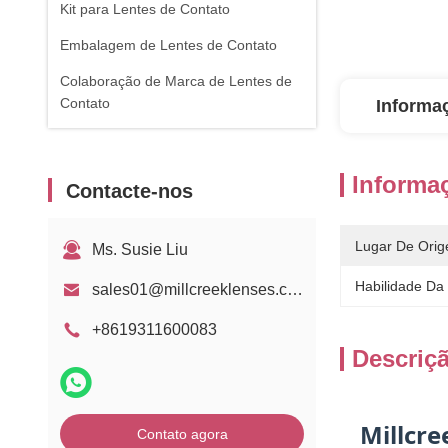
Kit para Lentes de Contato
Embalagem de Lentes de Contato
Colaboração de Marca de Lentes de
Contato
Informa
Informa
Contacte-nos
Lugar De Orig
Ms. Susie Liu
Habilidade Da
sales01@millcreeklenses.com
+8619311600083
Descriç
Millcr
Contato agora