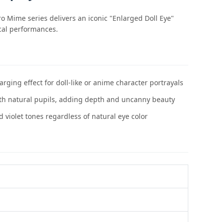
ro Mime series delivers an iconic "Enlarged Doll Eye"
ical performances.
arging effect for doll-like or anime character portrayals
with natural pupils, adding depth and uncanny beauty
 violet tones regardless of natural eye color