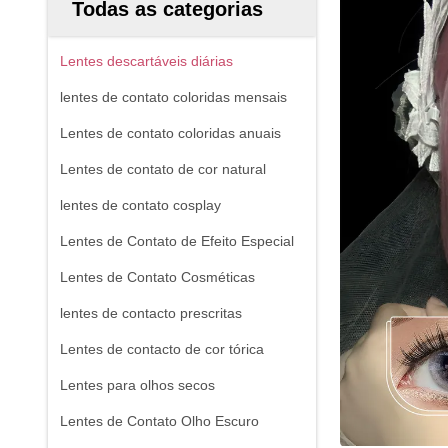
Todas as categorias
Lentes descartáveis ​​diárias
lentes de contato coloridas mensais
Lentes de contato coloridas anuais
Lentes de contato de cor natural
lentes de contato cosplay
Lentes de Contato de Efeito Especial
Lentes de Contato Cosméticas
lentes de contacto prescritas
Lentes de contacto de cor tórica
Lentes para olhos secos
Lentes de Contato Olho Escuro