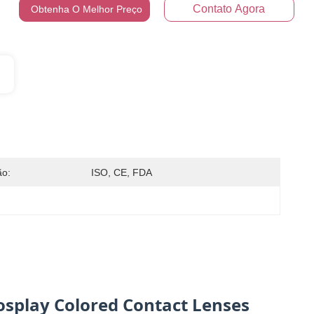
Contato Agora
Obtenha O Melhor Preço
ão:
ISO, CE, FDA
splay Colored Contact Lenses