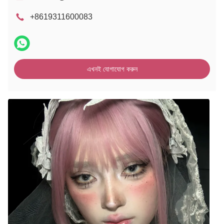
+8619311600083
এখনই যোগাযোগ করুন