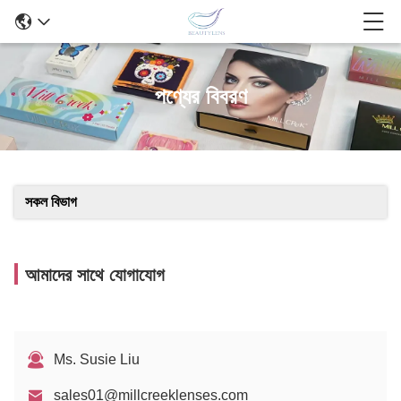
পণ্যের বিবরণ
সকল বিভাগ
আমাদের সাথে যোগাযোগ
Ms. Susie Liu
sales01@millcreeklenses.com