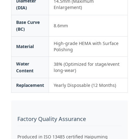
Diameter
14.5mm (Maximum
Enlargement)
(DIA)
Base Curve
8.6mm
(BC)
High-grade HEMA with Surface
Material
Polishing
Water
38% (Optimized for stage/event
long-wear)
Content
Replacement
Yearly Disposable (12 Months)
Factory Quality Assurance
Produced in ISO 13485 certified Haipuming