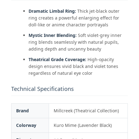
Dramatic Limbal Ring:
Thick jet-black outer
ring creates a powerful enlarging effect for
doll-like or anime character portrayals
Mystic Inner Blending:
Soft violet-grey inner
ring blends seamlessly with natural pupils,
adding depth and uncanny beauty
Theatrical Grade Coverage:
High-opacity
design ensures vivid black and violet tones
regardless of natural eye color
Technical Specifications
Brand
Millcreek (Theatrical Collection)
Colorway
Kuro Mime (Lavender Black)