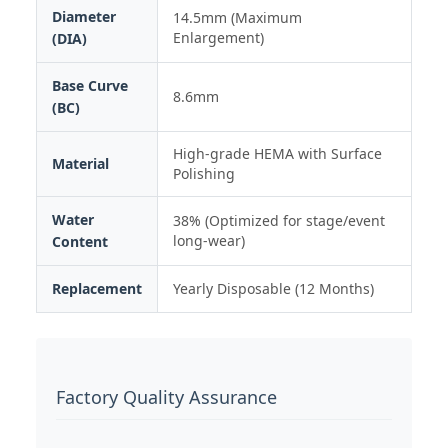
Diameter
14.5mm (Maximum
Enlargement)
(DIA)
Base Curve
8.6mm
(BC)
High-grade HEMA with Surface
Material
Polishing
Water
38% (Optimized for stage/event
long-wear)
Content
Replacement
Yearly Disposable (12 Months)
Factory Quality Assurance