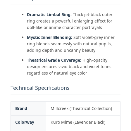
Dramatic Limbal Ring:
Thick jet-black outer
ring creates a powerful enlarging effect for
doll-like or anime character portrayals
Mystic Inner Blending:
Soft violet-grey inner
ring blends seamlessly with natural pupils,
adding depth and uncanny beauty
Theatrical Grade Coverage:
High-opacity
design ensures vivid black and violet tones
regardless of natural eye color
Technical Specifications
Brand
Millcreek (Theatrical Collection)
Colorway
Kuro Mime (Lavender Black)