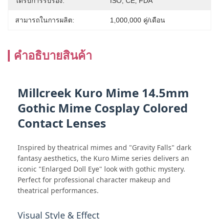
ได้รับการรับรอง:
ISO, CE, FDA
สามารถในการผลิต:
1,000,000 คู่/เดือน
คําอธิบายสินค้า
Millcreek Kuro Mime 14.5mm
Gothic Mime Cosplay Colored
Contact Lenses
Inspired by theatrical mimes and "Gravity Falls" dark
fantasy aesthetics, the Kuro Mime series delivers an
iconic "Enlarged Doll Eye" look with gothic mystery.
Perfect for professional character makeup and
theatrical performances.
Visual Style & Effect