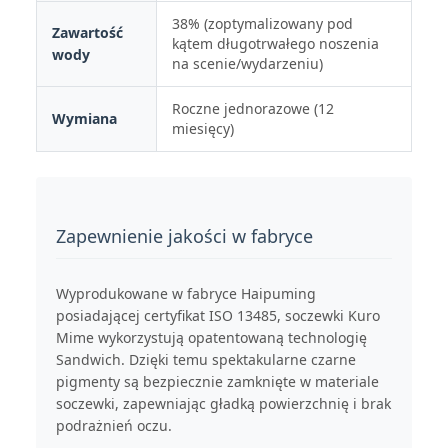
38% (zoptymalizowany pod
Zawartość
kątem długotrwałego noszenia
wody
na scenie/wydarzeniu)
Roczne jednorazowe (12
Wymiana
miesięcy)
Zapewnienie jakości w fabryce
Wyprodukowane w fabryce Haipuming
posiadającej certyfikat ISO 13485, soczewki Kuro
Mime wykorzystują opatentowaną technologię
Sandwich. Dzięki temu spektakularne czarne
pigmenty są bezpiecznie zamknięte w materiale
soczewki, zapewniając gładką powierzchnię i brak
podrażnień oczu.