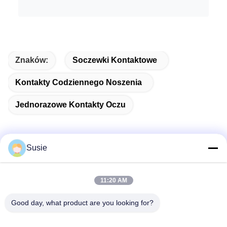
Znaków:
Soczewki Kontaktowe
Kontakty Codziennego Noszenia
Jednorazowe Kontakty Oczu
Susie
Szybki kontakt
11:20 AM
Adres
Good day, what product are you looking for?
Pokój 1101, Budynek 5, Plac Gaosheng Times, nr 789
Zhongyi 1st Road, Dzielnica Yuhua, Changsha, Hunan,