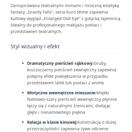
Zainspirowana teatralnymi mimami i mroczną estetyką
fantasy „Gravity Falls”, seria Kuro Mime zapewnia
kultowy wygląd „Enlarged Doll Eye” z gotycką tajemnicą.
Idealny do profesjonalnego makijażu postaci i
przedstawień teatralnych.
Styl wizualny i efekt
Dramatyczny pierścień rąbkowy:
Gruby,
kruczoczarny pierścień zewnętrzny zapewnia
potężny efekt powiększenia w przypadku
przedstawień lalek lub postaci z anime
Mistyczne wewnętrzne mieszanie:
Miękki
fioletowo-szary pierścień wewnętrzny płynnie
łączy się z naturalnymi źrenicami, dodając
głębi i niesamowitego piękna
Relacja w klasie kinowej:
Konstrukcja o dużej
przezroczystości zapewnia żywe odcienie