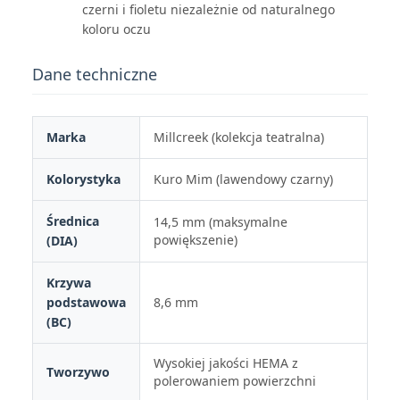
czerni i fioletu niezależnie od naturalnego
koloru oczu
Dane techniczne
Marka
Millcreek (kolekcja teatralna)
Kolorystyka
Kuro Mim (lawendowy czarny)
Średnica
14,5 mm (maksymalne
powiększenie)
(DIA)
Krzywa
podstawowa
8,6 mm
(BC)
Wysokiej jakości HEMA z
Tworzywo
polerowaniem powierzchni