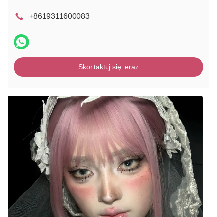
+8619311600083
Skontaktuj się teraz