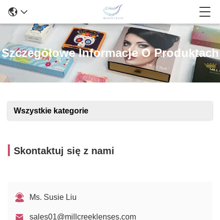
Szczegółowe Informacje O Produktach
Wszystkie kategorie
Skontaktuj się z nami
Ms. Susie Liu
sales01@millcreeklenses.com