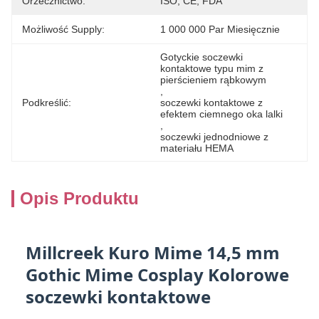
Orzecznictwo:
ISO, CE, FDA
Możliwość Supply:
1 000 000 Par Miesięcznie
Gotyckie soczewki 
kontaktowe typu mim z 
pierścieniem rąbkowym
, 
Podkreślić:
soczewki kontaktowe z 
efektem ciemnego oka lalki
, 
soczewki jednodniowe z 
materiału HEMA
Opis Produktu
Millcreek Kuro Mime 14,5 mm
Gothic Mime Cosplay Kolorowe
soczewki kontaktowe