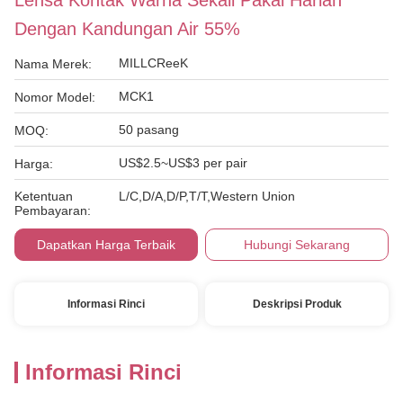
Lensa Kontak Warna Sekali Pakai Harian
Dengan Kandungan Air 55%
MILLCReeK
Nama Merek:
MCK1
Nomor Model:
50 pasang
MOQ:
US$2.5~US$3 per pair
Harga:
Ketentuan
L/C,D/A,D/P,T/T,Western Union
Pembayaran:
Dapatkan Harga Terbaik
Hubungi Sekarang
Informasi Rinci
Deskripsi Produk
Informasi Rinci