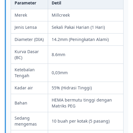
Parameter
Detil
Merek
Millcreek
Jenis Lensa
Sekali Pakai Harian (1 Hari)
Diameter (DIA)
14.2mm (Peningkatan Alami)
Kurva Dasar
8.6mm
(BC)
Ketebalan
0,03mm
Tengah
Kadar air
55% (Hidrasi Tinggi)
HEMA bermutu tinggi dengan
Bahan
Matriks PEG
Sedang
10 buah per kotak (5 pasang)
mengemas