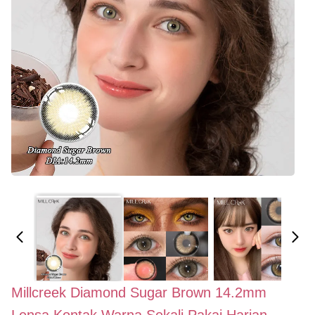
Millcreek Diamond Sugar Brown 14.2mm