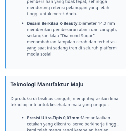
pembersihan yang tidak tepat, sehingga
mendorong retensi pelanggan yang lebih
tinggi untuk merek Anda.
Desain Berkilau K-Beauty:
Diameter 14,2 mm
memberikan pembesaran alami dan canggih,
sedangkan kilau "Diamond Sugar"
menambahkan tampilan cerah dan terhidrasi
yang saat ini sedang tren di seluruh platform
media sosial.
Teknologi Manufaktur Maju
Diproduksi di fasilitas canggih, mengintegrasikan lima
teknologi inti untuk kesehatan mata yang unggul:
Presisi Ultra-Tipis 0,03mm:
Memanfaatkan
cetakan yang dikontrol servo berkinerja tinggi,
kami telah mengurangi ketebalan bagian