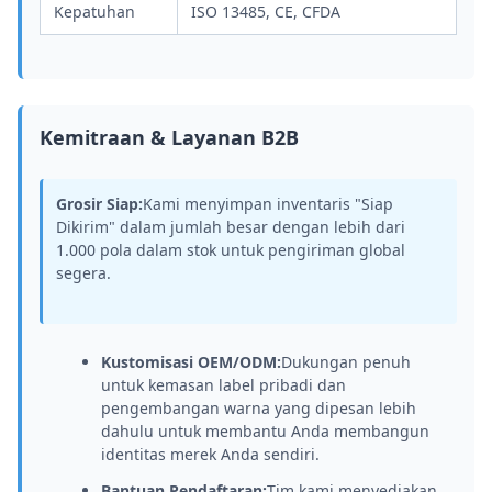
Kepatuhan
ISO 13485, CE, CFDA
Kemitraan & Layanan B2B
Grosir Siap:
Kami menyimpan inventaris "Siap
Dikirim" dalam jumlah besar dengan lebih dari
1.000 pola dalam stok untuk pengiriman global
segera.
Kustomisasi OEM/ODM:
Dukungan penuh
untuk kemasan label pribadi dan
pengembangan warna yang dipesan lebih
dahulu untuk membantu Anda membangun
identitas merek Anda sendiri.
Bantuan Pendaftaran:
Tim kami menyediakan