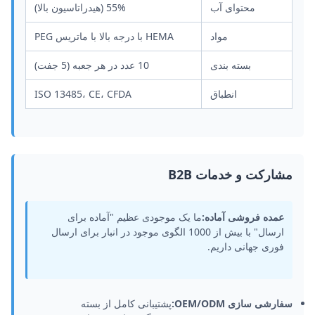
محتوای آب
55% (هیدراتاسیون بالا)
مواد
HEMA با درجه بالا با ماتریس PEG
بسته بندی
10 عدد در هر جعبه (5 جفت)
انطباق
ISO 13485، CE، CFDA
مشارکت و خدمات B2B
عمده فروشی آماده:
ما یک موجودی عظیم "آماده برای
ارسال" با بیش از 1000 الگوی موجود در انبار برای ارسال
فوری جهانی داریم.
سفارشی سازی OEM/ODM:
پشتیبانی کامل از بسته