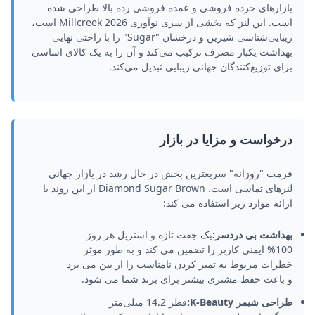
بازارهای خرده فروشی و عمده فروشی رده بالا طراحی شده
است. این لنز که بخشی از سری نوآوری 2026 Millcreek است،
زیبایی‌شناسی شیرین و درخشان "Sugar" را با راحتی نهایی
بهداشت یکبار مصرف ترکیب می‌کند و آن را به یک کالای اساسی
برای توزیع‌کنندگان جهانی زیبایی تبدیل می‌کند.
درخواست و مزایا در بازار
فرمت "روزانه" سریعترین بخش در حال رشد در بازار جهانی
لنزهای تماسی است. Diamond Sugar Brown از این روند با
ارائه موارد زیر استفاده می کند:
بهداشت بی دردسر:
یک جفت تازه و استریل هر روز
100% ایمنی کاربر را تضمین می کند و به طور موثر
خطرات مربوط به تمیز کردن نامناسب را از بین می برد
و باعث حفظ مشتری بیشتر برای برند شما می شود.
طراحی شیمر K-Beauty:
قطر 14.2 میلی‌متر