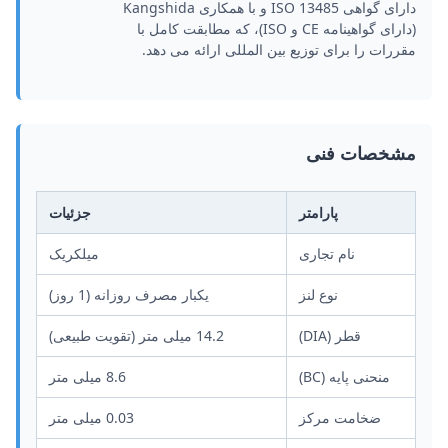
دارای گواهی ISO 13485 و با همکاری Kangshida
(دارای گواهینامه CE و ISO)، که مطابقت کامل با
مقررات را برای توزیع بین المللی ارائه می دهد.
مشخصات فنی
پارامتر
جزئیات
نام تجاری
میلکریک
نوع لنز
یکبار مصرف روزانه (1 روز)
قطر (DIA)
14.2 میلی متر (تقویت طبیعی)
منحنی پایه (BC)
8.6 میلی متر
ضخامت مرکز
0.03 میلی متر