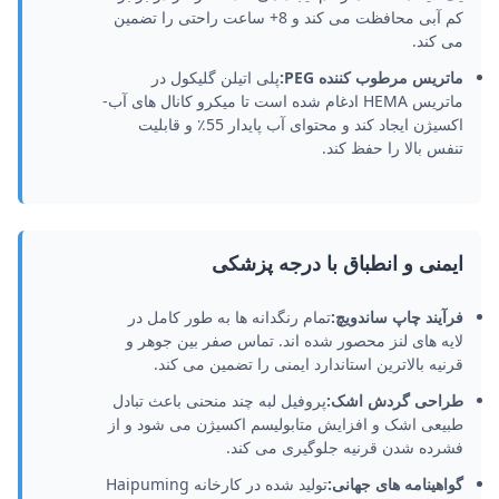
کم آبی محافظت می کند و 8+ ساعت راحتی را تضمین
می کند.
ماتریس مرطوب کننده PEG:
پلی اتیلن گلیکول در
ماتریس HEMA ادغام شده است تا میکرو کانال های آب-
اکسیژن ایجاد کند و محتوای آب پایدار 55٪ و قابلیت
تنفس بالا را حفظ کند.
ایمنی و انطباق با درجه پزشکی
فرآیند چاپ ساندویچ:
تمام رنگدانه ها به طور کامل در
لایه های لنز محصور شده اند. تماس صفر بین جوهر و
قرنیه بالاترین استاندارد ایمنی را تضمین می کند.
طراحی گردش اشک:
پروفیل لبه چند منحنی باعث تبادل
طبیعی اشک و افزایش متابولیسم اکسیژن می شود و از
فشرده شدن قرنیه جلوگیری می کند.
گواهینامه های جهانی:
تولید شده در کارخانه Haipuming