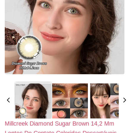
Millcreek Diamond Sugar Brown 14,2 Mm