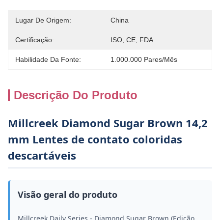
Lugar De Origem:
China
Certificação:
ISO, CE, FDA
Habilidade Da Fonte:
1.000.000 Pares/mês
Descrição Do Produto
Millcreek Diamond Sugar Brown 14,2
mm Lentes de contato coloridas
descartáveis
Visão geral do produto
Millcreek Daily Series - Diamond Sugar Brown (Edição