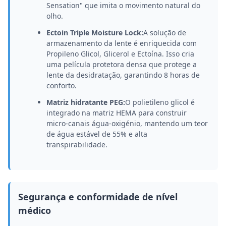
Sensation" que imita o movimento natural do
olho.
Ectoin Triple Moisture Lock:
A solução de
armazenamento da lente é enriquecida com
Propileno Glicol, Glicerol e Ectoína. Isso cria
uma película protetora densa que protege a
lente da desidratação, garantindo 8 horas de
conforto.
Matriz hidratante PEG:
O polietileno glicol é
integrado na matriz HEMA para construir
micro-canais água-oxigénio, mantendo um teor
de água estável de 55% e alta
transpirabilidade.
Segurança e conformidade de nível
médico