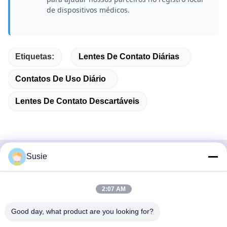
de dispositivos médicos.
Etiquetas:
Lentes De Contato Diárias
Contatos De Uso Diário
Lentes De Contato Descartáveis
Susie
Contato rápido
Endereço
2:07 AM
Sala 1101, Edifício 5, Gaosheng Times Square, n.o 789
Good day, what product are you looking for?
Zhongyi 1st Road, distrito de Yuhua, Changsha, Hunan,
China