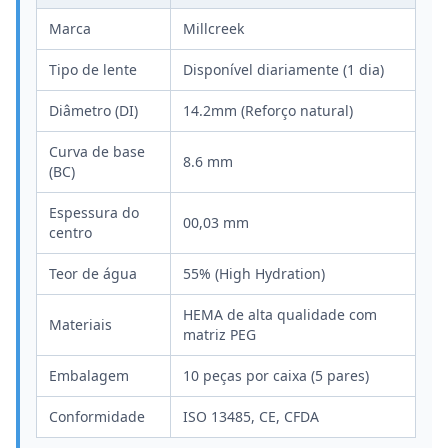
Marca
Millcreek
Tipo de lente
Disponível diariamente (1 dia)
Diâmetro (DI)
14.2mm (Reforço natural)
Curva de base
8.6 mm
(BC)
Espessura do
00,03 mm
centro
Teor de água
55% (High Hydration)
HEMA de alta qualidade com
Materiais
matriz PEG
Embalagem
10 peças por caixa (5 pares)
Conformidade
ISO 13485, CE, CFDA