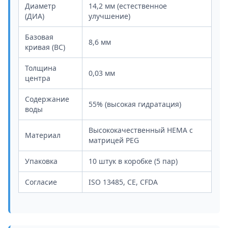
Диаметр
14,2 мм (естественное
(ДИА)
улучшение)
Базовая
8,6 мм
кривая (BC)
Толщина
0,03 мм
центра
Содержание
55% (высокая гидратация)
воды
Высококачественный HEMA с
Материал
матрицей PEG
Упаковка
10 штук в коробке (5 пар)
Согласие
ISO 13485, CE, CFDA