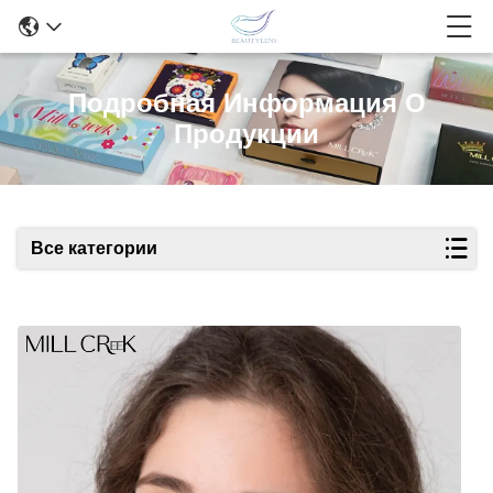
Подробная Информация О
Продукции
Все категории