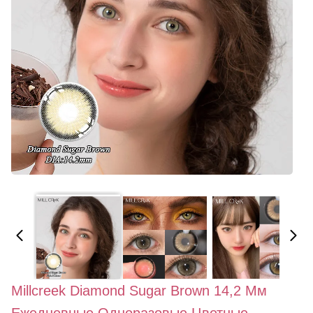
Millcreek Diamond Sugar Brown 14,2 Мм