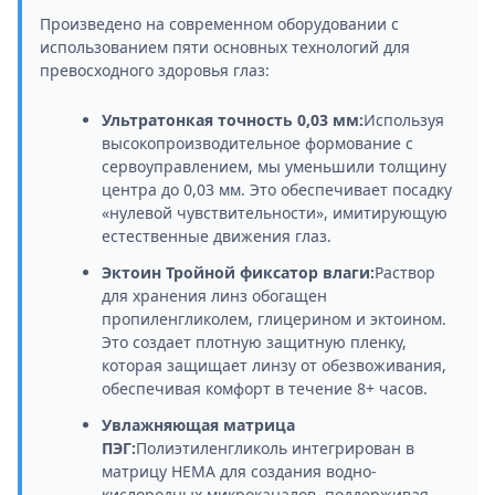
Произведено на современном оборудовании с
использованием пяти основных технологий для
превосходного здоровья глаз:
Ультратонкая точность 0,03 мм:
Используя
высокопроизводительное формование с
сервоуправлением, мы уменьшили толщину
центра до 0,03 мм. Это обеспечивает посадку
«нулевой чувствительности», имитирующую
естественные движения глаз.
Эктоин Тройной фиксатор влаги:
Раствор
для хранения линз обогащен
пропиленгликолем, глицерином и эктоином.
Это создает плотную защитную пленку,
которая защищает линзу от обезвоживания,
обеспечивая комфорт в течение 8+ часов.
Увлажняющая матрица
ПЭГ:
Полиэтиленгликоль интегрирован в
матрицу HEMA для создания водно-
кислородных микроканалов, поддерживая