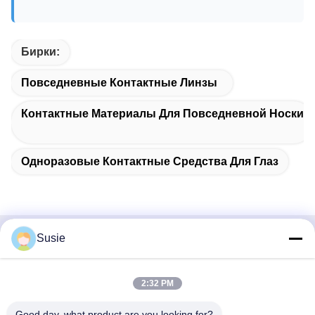
Бирки:
Повседневные Контактные Линзы
Контактные Материалы Для Повседневной Носки
Одноразовые Контактные Средства Для Глаз
Susie
Быстрый контакт
Адрес
2:32 PM
Комната 1101, Здание 5, Таймс Сквер Гаошэн, № 789,
Good day, what product are you looking for?