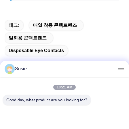
태그:
매일 착용 콘택트렌즈
일회용 콘택트렌즈
Disposable Eye Contacts
Susie
빠른 연락
10:21 AM
Good day, what product are you looking for?
주소
방 1101, 빌딩 5, 가오?? 타임스퀘어, 789 Zhongyi 1st 로드,
유후아 지구, 중국 후난, 장샤
Tel