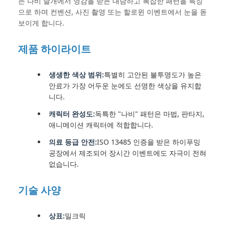
는 나비 날개에서 영감을 받은 대담하고 복잡한 패턴을 특징
으로 하며 컨벤션, 사진 촬영 또는 할로윈 이벤트에서 눈을 돋
보이게 합니다.
제품 하이라이트
생생한 색상 범위:
특별히 고안된 불투명도가 높은
안료가 가장 어두운 눈에도 선명한 색상을 유지합
니다.
캐릭터 완성도:
독특한 "나비" 패턴은 마법, 판타지,
애니메이션 캐릭터에 적합합니다.
의료 등급 안전:
ISO 13485 인증을 받은 하이푸밍
공장에서 제조되어 장시간 이벤트에도 자극이 전혀
없습니다.
기술 사양
상표:
밀크릭