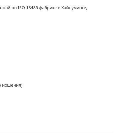
ной по ISO 13485 фабрике в Хайпуминге,
о ношения)