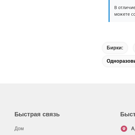
В отличи
можете со
Бирки:
Одноразовы
Быстрая связь
Быст
Дом
А