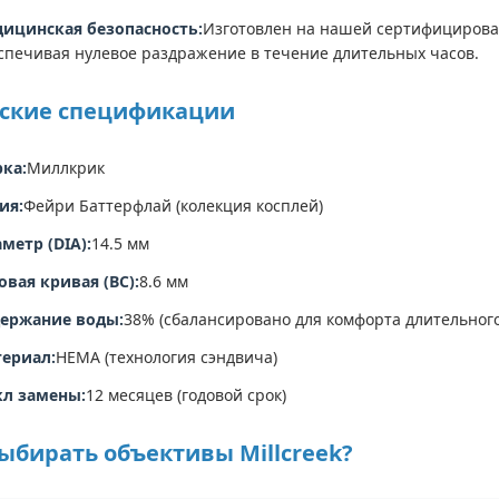
ицинская безопасность:
Изготовлен на нашей сертифицирован
спечивая нулевое раздражение в течение длительных часов.
ские спецификации
ка:
Миллкрик
ия:
Фейри Баттерфлай (колекция косплей)
метр (DIA):
14.5 мм
овая кривая (BC):
8.6 мм
ержание воды:
38% (сбалансировано для комфорта длительног
ериал:
HEMA (технология сэндвича)
л замены:
12 месяцев (годовой срок)
ыбирать объективы Millcreek?