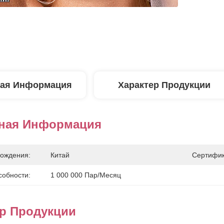
ая Информация
Характер Продукции
ная Информация
ождения:
Китай
Сертифик
собности:
1 000 000 Пар/месяц
ер Продукции