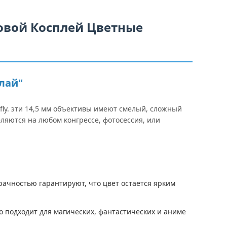
овой Косплей Цветные
лай"
ly. эти 14,5 мм объективы имеют смелый, сложный
ляются на любом конгрессе, фотосессия, или
ачностью гарантируют, что цвет остается ярким
 подходит для магических, фантастических и аниме