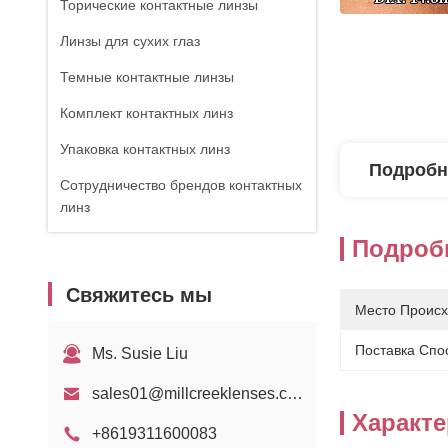
Торические контактные линзы
Линзы для сухих глаз
Темные контактные линзы
Комплект контактных линз
Упаковка контактных линз
Подробн
Сотрудничество брендов контактных
линз
Подроб
Свяжитесь мы
Место Происх
Поставка Спо
Ms. Susie Liu
sales01@millcreeklenses.com
Характ
+8619311600083