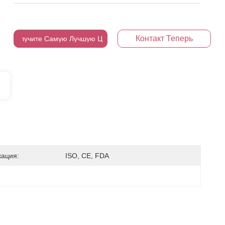
Контакт Теперь
Получите Самую Лучшую Цену
ация:
ISO, CE, FDA