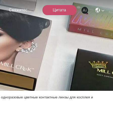
я
Свяжитесь Мы
Цитата
ой одноразовые цветные контактные линзы для косплея и