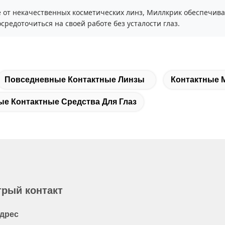
е от некачественных косметических линз, Миллкрик обеспечива
средоточиться на своей работе без усталости глаз.
Повседневные Контактные Линзы
Контактные 
е Контактные Средства Для Глаз
рый контакт
дрес