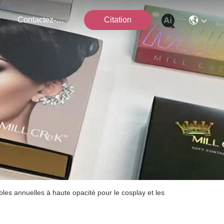
s
Contactez-Nous
Citation
bles annuelles à haute opacité pour le cosplay et les