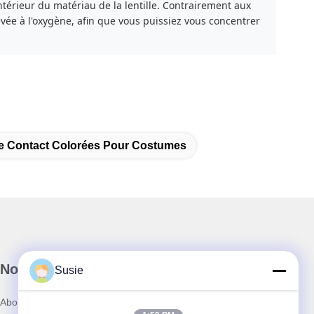
térieur du matériau de la lentille. Contrairement aux
evée à l'oxygène, afin que vous puissiez vous concentrer
De Contact Colorées Pour Costumes
Notre newsletter
Susie
Abonnez-vous à notre newsletter pour des réductions et plus