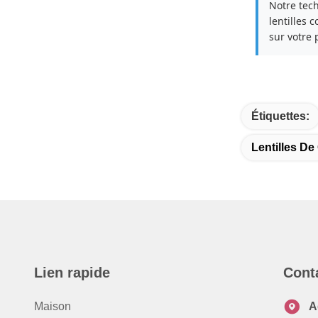
Notre tech
lentilles 
sur votre 
Étiquettes:
Lentilles D
Lien rapide
Cont
Maison
A