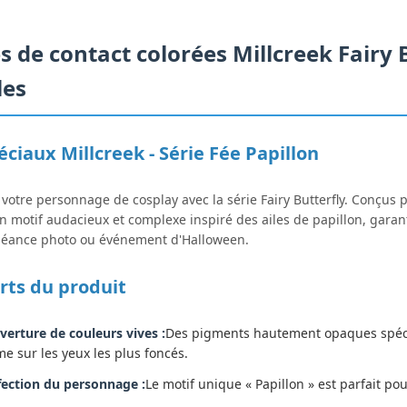
es de contact colorées Millcreek Fairy
les
éciaux Millcreek - Série Fée Papillon
 votre personnage de cosplay avec la série Fairy Butterfly. Conçus
n motif audacieux et complexe inspiré des ailes de papillon, gara
séance photo ou événement d'Halloween.
orts du produit
verture de couleurs vives :
Des pigments hautement opaques spécia
e sur les yeux les plus foncés.
fection du personnage :
Le motif unique « Papillon » est parfait p