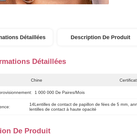
mations Détaillées
Description De Produit
rmations Détaillées
Chine
Certificat
provisionnement:
1 000 000 De Paires/mois
14Lentilles de contact de papillon de fées de 5 mm
, 
ann
ence:
lentilles de contact à haute opacité
ion De Produit