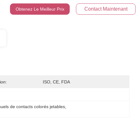
Contact Maintenant
Obtenez Le Meilleur Prix
ion:
ISO, CE, FDA
uels de contacts colorés jetables
, 