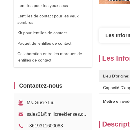
Lentilles pour les yeux secs
Lentilles de contact pour les yeux
sombres
Kit pour lentilles de contact
Les Infor
Paquet de lentilles de contact
Collaboration entre les marques de
Les Info
lentilles de contact
Lieu D'origine:
Contactez-nous
Capacité D'ap
Mettre en évid
Ms. Susie Liu
sales01@millcreeklenses.com
Descript
+8619311600083