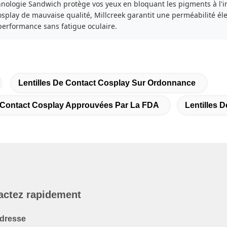
nologie Sandwich protège vos yeux en bloquant les pigments à l'in
cosplay de mauvaise qualité, Millcreek garantit une perméabilité él
performance sans fatigue oculaire.
Lentilles De Contact Cosplay Sur Ordonnance
e Contact Cosplay Approuvées Par La FDA
Lentilles 
actez rapidement
dresse