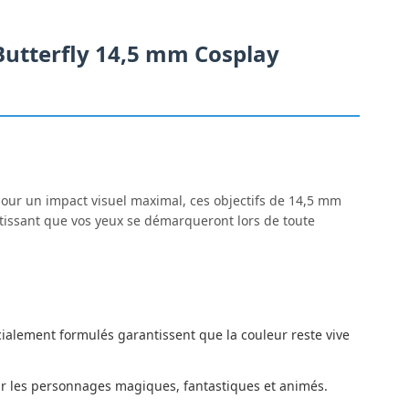
 Butterfly 14,5 mm Cosplay
 pour un impact visuel maximal, ces objectifs de 14,5 mm
ntissant que vos yeux se démarqueront lors de toute
lement formulés garantissent que la couleur reste vive
our les personnages magiques, fantastiques et animés.