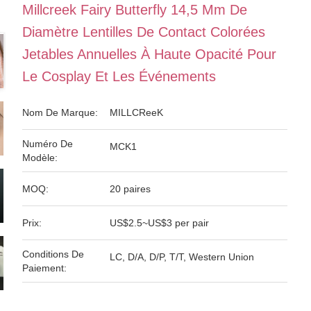
Millcreek Fairy Butterfly 14,5 Mm De
Diamètre Lentilles De Contact Colorées
Jetables Annuelles À Haute Opacité Pour
Le Cosplay Et Les Événements
Nom De Marque:
MILLCReeK
Numéro De
MCK1
Modèle:
MOQ:
20 paires
Prix:
US$2.5~US$3 per pair
Conditions De
LC, D/A, D/P, T/T, Western Union
Paiement: