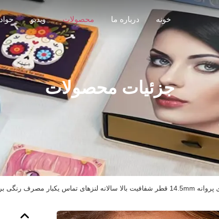
خونه
درباره ما
محصولات
ویدیو
حواد
جزئیات محصولات
یکبار مصرف رنگی برای کاسپله و رویدادها