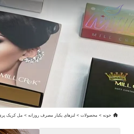
خونه
>
محصولات
>
لنزهای یکبار مصرف روزانه
>
مل کریک پری پروانه 14.5mm قطر شفافیت بالا سالانه لنزهای تماس 