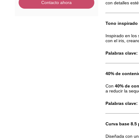
Contacto ahora
con detalles est
Tono inspirado 
Inspirado en los
con el iris, crea
Palabras clave:
40% de conteni
Con
40% de con
a reducir la sequ
Palabras clave:
Curva base 8.5 
Diseñada con u