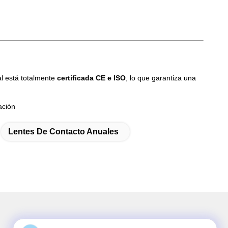
al está totalmente
certificada CE e ISO
, lo que garantiza una
ación
Lentes De Contacto Anuales