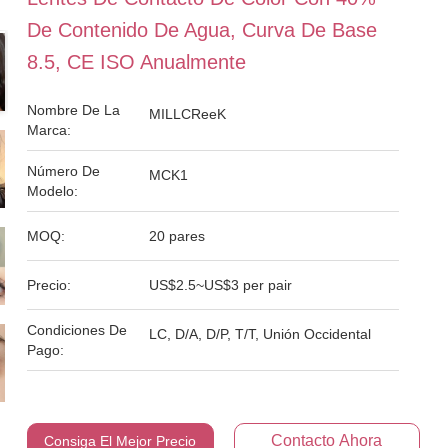
De Contenido De Agua, Curva De Base
8.5, CE ISO Anualmente
Nombre De La
MILLCReeK
Marca:
Número De
MCK1
Modelo:
MOQ:
20 pares
Precio:
US$2.5~US$3 per pair
Condiciones De
LC, D/A, D/P, T/T, Unión Occidental
Pago:
Contacto Ahora
Consiga El Mejor Precio