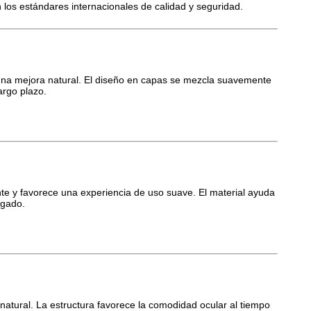
 los estándares internacionales de calidad y seguridad.
y una mejora natural. El diseño en capas se mezcla suavemente
argo plazo.
te y favorece una experiencia de uso suave. El material ayuda
ngado.
e natural. La estructura favorece la comodidad ocular al tiempo