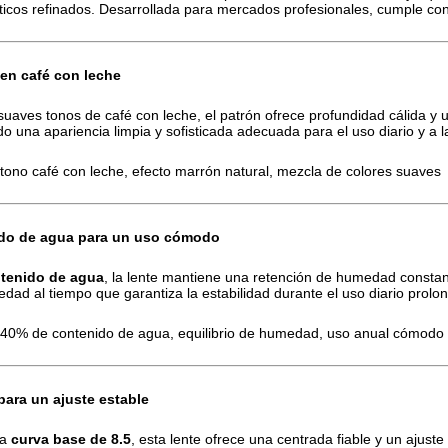
éticos refinados. Desarrollada para mercados profesionales, cumple con
en café con leche
 suaves tonos de café con leche, el patrón ofrece profundidad cálida 
ndo una apariencia limpia y sofisticada adecuada para el uso diario y a l
tono café con leche, efecto marrón natural, mezcla de colores suaves
do de agua para un uso cómodo
tenido de agua
, la lente mantiene una retención de humedad constan
edad al tiempo que garantiza la estabilidad durante el uso diario prolo
40% de contenido de agua, equilibrio de humedad, uso anual cómodo
para un ajuste estable
na
curva base de 8.5
, esta lente ofrece una centrada fiable y un ajust