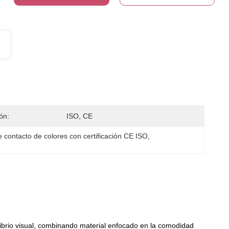
ión:
ISO, CE
 contacto de colores con certificación CE ISO
, 
librio visual, combinando material enfocado en la comodidad