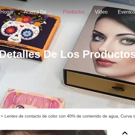
Hogar
Acerca De Nosotros
Productos
Vídeo
Evento
Detalles De Los Producto
>
Lentes de contacto de color con 40% de contenido de agua, Curva