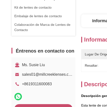
Kit de lentes de contacto
Embalaje de lentes de contacto
Inform
Colaboración de Marca de Lentes de
Contacto
Informac
Éntrenos en contacto con
Lugar De Orig
Ms. Susie Liu
Resaltar:
sales01@millcreeklenses.com
Descrip
+8619311600083
Descripción gen
Esta lente de co