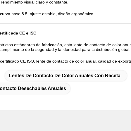
rendimiento visual claro y constante.
curva base 8.5, ajuste estable, diseño ergonómico
ertificada CE e ISO
strictos estándares de fabricación, esta lente de contacto de color anu
l cumplimiento de la seguridad y la idoneidad para la distribución global.
certificado CE ISO, lente de contacto de color anual, calidad de export
Lentes De Contacto De Color Anuales Con Receta
ontacto Desechables Anuales