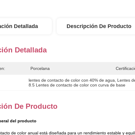
ación Detallada
Descripción De Producto
ión Detallada
en:
Porcelana
Certificac
lentes de contacto de color con 40% de agua
, 
Lentes de
8.5 Lentes de contacto de color con curva de base
ción De Producto
eral del producto
ntacto de color anual está diseñada para un rendimiento estable y equi