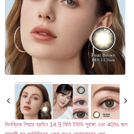
মিলক্রিক পিয়ার ব্রাউন 14.5 মিমি ইউভি সুরক্ষা এবং 40% জল