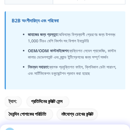
B2B অংশীদারিত্ব এবং পরিষেবা
জাহাজের জন্য প্রস্তুত:
অবিলম্বে বিশ্বব্যাপী প্রেরণের জন্য উপলব্ধ
1,000 টিরও বেশি নিদর্শন সহ বিশাল ইনভেন্টরি
OEM/ODM কাস্টমাইজেশন:
ব্যক্তিগত লেবেল প্যাকেজিং, কাস্টম
কালার ডেভেলপমেন্ট এবং ব্র্যান্ড ইন্টিগ্রেশনের জন্য সম্পূর্ণ সমর্থন
নিবন্ধন সহায়তা:
ব্যাপক প্রযুক্তিগত ফাইল, ক্লিনিকাল ডেটা সারাংশ,
এবং সার্টিফিকেশন ডকুমেন্টেশন প্রদান করা হয়েছে
ট্যাগ:
প্রতিদিনের কন্টাক্ট লেন্স
দৈনন্দিন পোশাকের পরিচিতি
নষ্টযোগ্য চোখের কন্টাক্ট