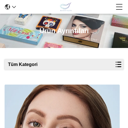
Ürün Ayrıntıları
Tüm Kategori