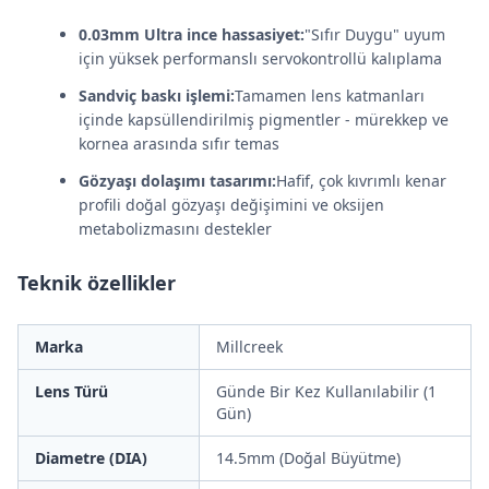
0.03mm Ultra ince hassasiyet:
"Sıfır Duygu" uyum
için yüksek performanslı servokontrollü kalıplama
Sandviç baskı işlemi:
Tamamen lens katmanları
içinde kapsüllendirilmiş pigmentler - mürekkep ve
kornea arasında sıfır temas
Gözyaşı dolaşımı tasarımı:
Hafif, çok kıvrımlı kenar
profili doğal gözyaşı değişimini ve oksijen
metabolizmasını destekler
Teknik özellikler
Marka
Millcreek
Lens Türü
Günde Bir Kez Kullanılabilir (1
Gün)
Diametre (DIA)
14.5mm (Doğal Büyütme)