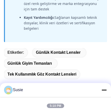
özel renk geliştirme ve marka entegrasyonu
için tam destek
Kayıt Yardımcılığı:
Sağlanan kapsamlı teknik
dosyalar, klinik veri özetleri ve sertifikasyon
belgeleri
Etiketler:
Günlük Kontakt Lensler
Günlük Giyim Temasları
Tek Kullanımlık Göz Kontakt Lensleri
Susie
Hızlı iletişim
5:10 PM