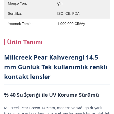
Menşe Yeri:
Çin
Sertifika:
ISO, CE, FDA
Yetenek Temini:
1.000.000 Çift/ay
Ürün Tanımı
Millcreek Pear Kahverengi 14.5
mm Günlük Tek kullanımlık renkli
kontakt lensler
% 40 Su İçeriği ile UV Koruma Sürümü
Millcreek Pear Brown 14.5mm, modern ve sağlığa duyarlı
tüketiciler için tasarlanmış yüksek performanslı bir günlük tek