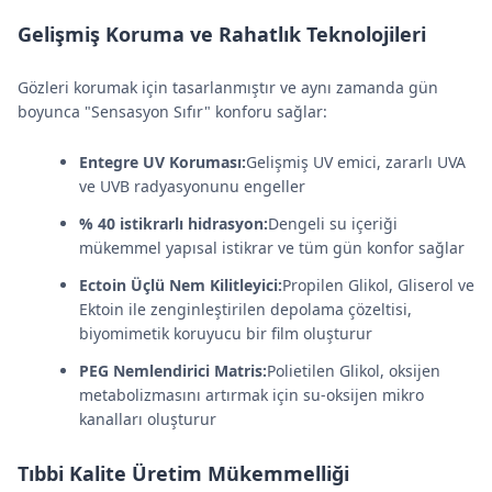
Gelişmiş Koruma ve Rahatlık Teknolojileri
Gözleri korumak için tasarlanmıştır ve aynı zamanda gün
boyunca "Sensasyon Sıfır" konforu sağlar:
Entegre UV Koruması:
Gelişmiş UV emici, zararlı UVA
ve UVB radyasyonunu engeller
% 40 istikrarlı hidrasyon:
Dengeli su içeriği
mükemmel yapısal istikrar ve tüm gün konfor sağlar
Ectoin Üçlü Nem Kilitleyici:
Propilen Glikol, Gliserol ve
Ektoin ile zenginleştirilen depolama çözeltisi,
biyomimetik koruyucu bir film oluşturur
PEG Nemlendirici Matris:
Polietilen Glikol, oksijen
metabolizmasını artırmak için su-oksijen mikro
kanalları oluşturur
Tıbbi Kalite Üretim Mükemmelliği