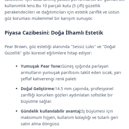
kullanımlık lens.Bu 10 parçalı kutu (5 çift) güzellik
perakendecileri ve dağıtımcıları için estetik zariflik ve üstün
göz koruması mükemmel bir karışım sunuyor.
Piyasa Cazibesini: Doğa İlhamlı Estetik
Pear Brown, göz estetiği alanında "Sessiz Lüks" ve "Doğal
Güzellik" gibi küresel eğilimlere hitap ediyor:
Yumuşak Pear Tone:
Güneş ışığında parlayan
armutların yumuşak parıltısını taklit eden sıcak, yarı
şeffaf kahverengi renk paleti
Doğal Geliştirme:
14.5 mm çapında, profesyonel
zarifliği korurken gözleri aydınlatan sofistike bir
büyütme sağlar.
Gündelik kullanılabilir avantaj:
İş büyümesi için
maksimum hijyen, kullanım kolaylığı ve tutarlı geri
satın alma döngüsü