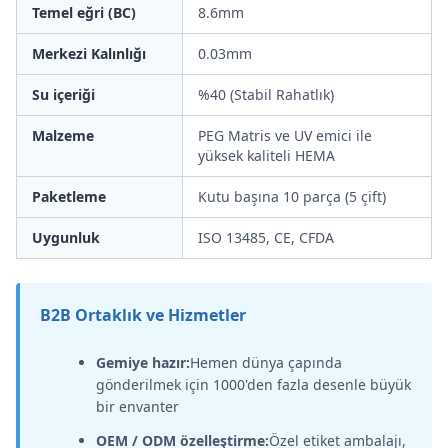
Temel eğri (BC)
8.6mm
Merkezi Kalınlığı
0.03mm
Su içeriği
%40 (Stabil Rahatlık)
Malzeme
PEG Matris ve UV emici ile
yüksek kaliteli HEMA
Paketleme
Kutu başına 10 parça (5 çift)
Uygunluk
ISO 13485, CE, CFDA
B2B Ortaklık ve Hizmetler
Gemiye hazır:
Hemen dünya çapında
gönderilmek için 1000'den fazla desenle büyük
bir envanter
OEM / ODM özelleştirme:
Özel etiket ambalajı,