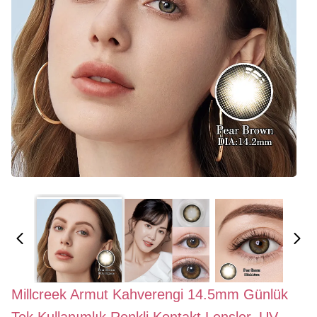
Millcreek Armut Kahverengi 14.5mm Günlük