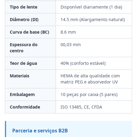
Tipo de lente
Disponível diariamente (1 dia)
Diâmetro (DI)
14.5 mm (Alargamento natural)
Curva de base (BC)
8.6 mm
Espessura do
00,03 mm
centro
Teor de água
40% (conforto estável)
Materiais
HEMA de alta qualidade com
matriz PEG e absorvedor UV
Embalagem
10 peças por caixa (5 pares)
Conformidade
ISO 13485, CE, CFDA
Parceria e serviços B2B