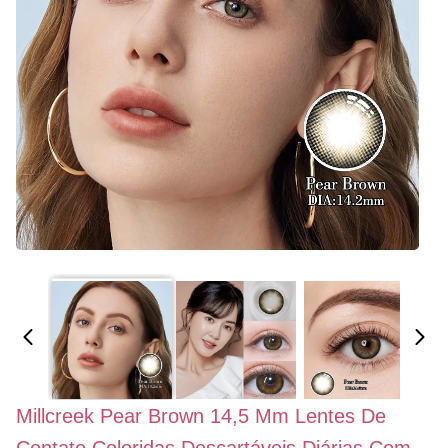
Millcreek Pear Brown 14,5 Mm Lentes De