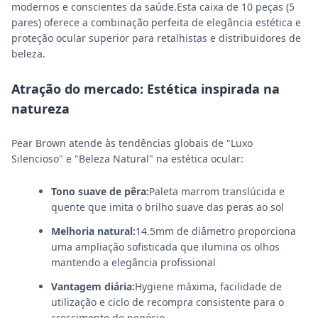
modernos e conscientes da saúde.Esta caixa de 10 peças (5
pares) oferece a combinação perfeita de elegância estética e
proteção ocular superior para retalhistas e distribuidores de
beleza.
Atração do mercado: Estética inspirada na
natureza
Pear Brown atende às tendências globais de "Luxo
Silencioso" e "Beleza Natural" na estética ocular:
Tono suave de pêra:
Paleta marrom translúcida e
quente que imita o brilho suave das peras ao sol
Melhoria natural:
14.5mm de diâmetro proporciona
uma ampliação sofisticada que ilumina os olhos
mantendo a elegância profissional
Vantagem diária:
Hygiene máxima, facilidade de
utilização e ciclo de recompra consistente para o
crescimento do negócio