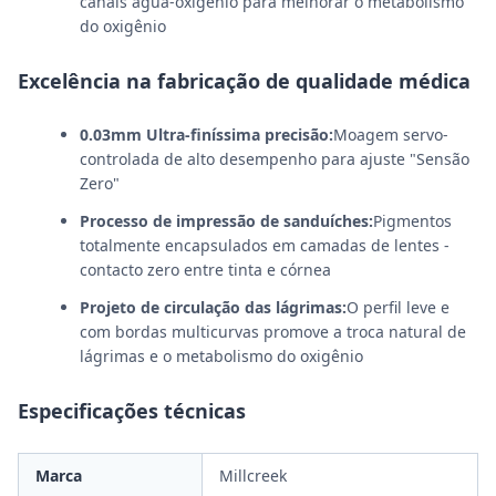
canais água-oxigênio para melhorar o metabolismo
do oxigênio
Excelência na fabricação de qualidade médica
0.03mm Ultra-finíssima precisão:
Moagem servo-
controlada de alto desempenho para ajuste "Sensão
Zero"
Processo de impressão de sanduíches:
Pigmentos
totalmente encapsulados em camadas de lentes -
contacto zero entre tinta e córnea
Projeto de circulação das lágrimas:
O perfil leve e
com bordas multicurvas promove a troca natural de
lágrimas e o metabolismo do oxigênio
Especificações técnicas
Marca
Millcreek