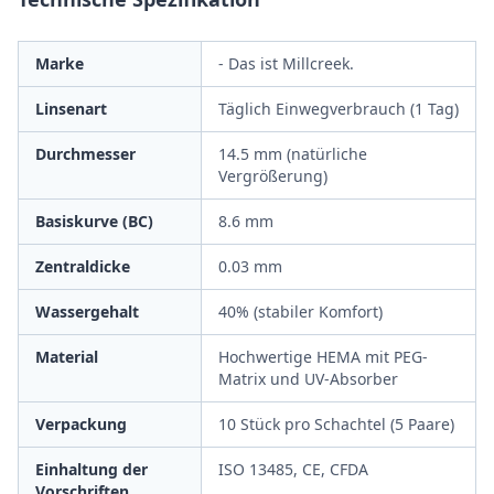
Marke
- Das ist Millcreek.
Linsenart
Täglich Einwegverbrauch (1 Tag)
Durchmesser
14.5 mm (natürliche
Vergrößerung)
Basiskurve (BC)
8.6 mm
Zentraldicke
0.03 mm
Wassergehalt
40% (stabiler Komfort)
Material
Hochwertige HEMA mit PEG-
Matrix und UV-Absorber
Verpackung
10 Stück pro Schachtel (5 Paare)
Einhaltung der
ISO 13485, CE, CFDA
Vorschriften