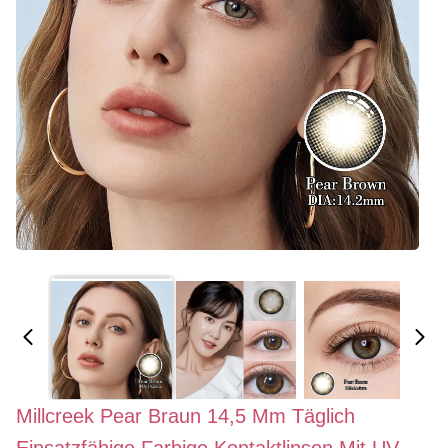
Millcreek Pear Braun 14,5 Mm Täglich