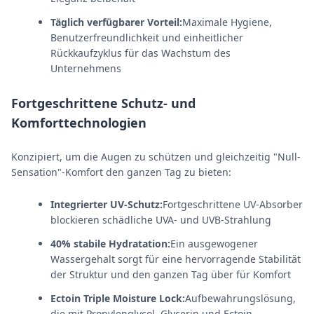
Täglich verfügbarer Vorteil:
Maximale Hygiene,
Benutzerfreundlichkeit und einheitlicher
Rückkaufzyklus für das Wachstum des
Unternehmens
Fortgeschrittene Schutz- und
Komforttechnologien
Konzipiert, um die Augen zu schützen und gleichzeitig "Null-
Sensation"-Komfort den ganzen Tag zu bieten:
Integrierter UV-Schutz:
Fortgeschrittene UV-Absorber
blockieren schädliche UVA- und UVB-Strahlung
40% stabile Hydratation:
Ein ausgewogener
Wassergehalt sorgt für eine hervorragende Stabilität
der Struktur und den ganzen Tag über für Komfort
Ectoin Triple Moisture Lock:
Aufbewahrungslösung,
die mit Propylenglycol, Glycerin und Ectoin