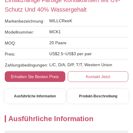
Einsatzfähige Farbige Kontaktlinsen Mit UV-
Schutz Und 40% Wassergehalt
MILLCReeK
Markenbezeichnung:
MCK1
Modellnummer:
20 Paare
MOQ:
US$2.5~US$3 per pair
Preis:
L/C, D/A, D/P, T/T, Western Union
Zahlungsbedingungen:
Erhalten Sie Besten Preis
Kontakt Jetzt
Ausführliche Information
Produkt-Beschreibung
Ausführliche Information