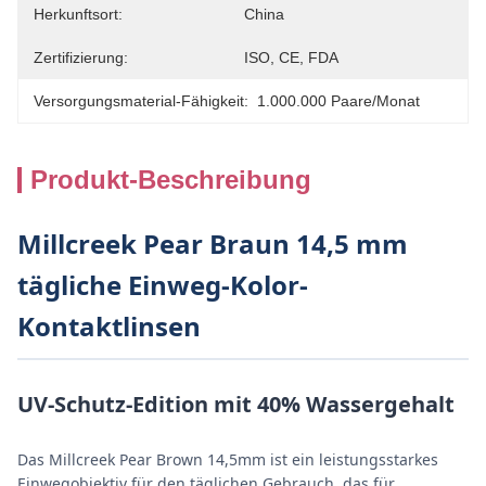
Herkunftsort:
China
Zertifizierung:
ISO, CE, FDA
Versorgungsmaterial-Fähigkeit:
1.000.000 Paare/Monat
Produkt-Beschreibung
Millcreek Pear Braun 14,5 mm
tägliche Einweg-Kolor-
Kontaktlinsen
UV-Schutz-Edition mit 40% Wassergehalt
Das Millcreek Pear Brown 14,5mm ist ein leistungsstarkes
Einwegobjektiv für den täglichen Gebrauch, das für