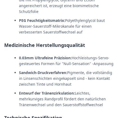
angereichert ist, erzeugt eine biomimetische
Schutzfolie
PEG Feuchtigkeitsmatrix:
Polyethylenglycol baut
Wasser-Sauerstoff-Mikrokanale für einen
verbesserten Sauerstoffwechsel auf
Medizinische Herstellungsqualität
0.03mm Ultrafeine Präzision:
Hochleistungs-Servo-
gesteuertes Formen für "Null-Sensation" -Anpassung
Sandwich-Druckverfahren:
Pigmente, die vollständig
in Linsenschichten eingekapselt sind - kein Kontakt
zwischen Tinte und Hornhaut
Entwurf der Tränenzirkulation:
Leichtes,
mehrkurviges Randprofil fördert den natürlichen
Tränenwechsel und den Sauerstoffstoffwechsel
Technische Spezifikation