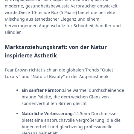
moderne, gesundheitsbewusste Verbraucher entwickelt
wurde.Diese 10-teilige Box (5 Paare) bietet die perfekte
Mischung aus ästhetischer Eleganz und einem
hervorragenden Augenschutz für Schönheitshändler und
Händler..
Marktanziehungskraft: von der Natur
inspirierte Ästhetik
Pear Brown richtet sich an die globalen Trends "Quiet
Luxury" und "Natural Beauty" in der Augenästhetik:
Ein sanfter Pärnton:
Eine warme, durchscheinende
braune Palette, die dem weichen Glanz von
sonnenverhüllten Birnen gleicht
Natürliche Verbesserung:
14.5mm Durchmesser
bietet eine anspruchsvolle Vergrößerung, die die
Augen erhellt und gleichzeitig professionelle
Eleganz beibehält