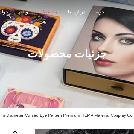
خونه
درباره ما
محصولات
ویدیو
حواد
جزئیات محصولات
mm Diameter Cursed Eye Pattern Premium HEMA Material Cosplay Con