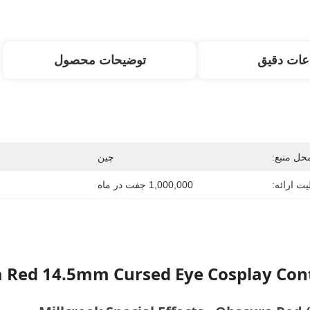
عات دقیق
توضیحات محصول
حل منبع:
چین
یت ارائه:
1,000,000 جفت در ماه
a Red 14.5mm Cursed Eye Cosplay Con