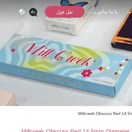
ث
با ما تماس بگیرید
نقل قول
Millcreek Obscura Red 14.5
Millcreek Obscura Red 14.5mm Diameter