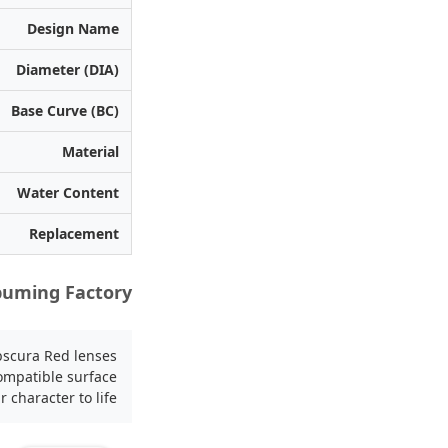
Design Name
Diameter (DIA)
Base Curve (BC)
Material
Water Content
Replacement
puming Factory
bscura Red lenses
compatible surface
 character to life.