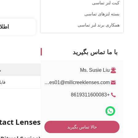
کیت لنز تماسی
بسته لنزهای تماسی
همکاری برند لنز تماسی
اطلا
با ما تماس بگیرید
Ms. Susie Liu
م
sales01@millcreeklenses.com
قابل
+8619311600083
tact Lenses
حالا تماس بگیرید