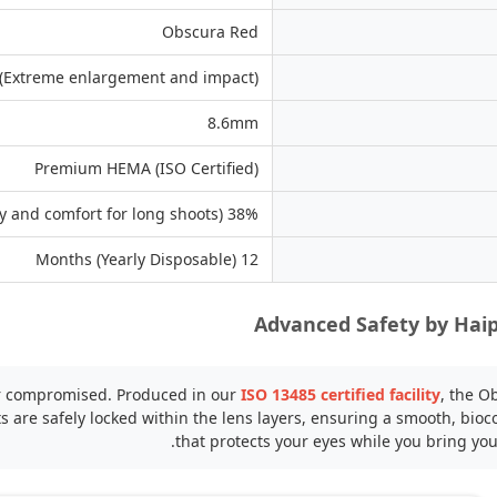
Obscura Red
(Extreme enlargement and impact)
8.6mm
Premium HEMA (ISO Certified)
38% (Maintains stability and comfort for long shoots)
12 Months (Yearly Disposable)
Advanced Safety by Hai
er compromised. Produced in our
ISO 13485 certified facility
, the O
 are safely locked within the lens layers, ensuring a smooth, bio
that protects your eyes while you bring your