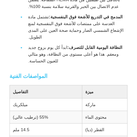
عدم الاتصال بين الحبر والقرنية سلامة بنسبة 100%.
المدمج في التدريع للأشعة فوق البنفسجية:
تشتمل مادة
العدسة على ممتصات للأشعة فوق البنفسجية لمنع
الإشعاع الشمسي الضار وحماية صحة العين على المدى
الطويل.
النظافة اليومية القابل للتصرف:
ابدأ كل يوم بزوج جديد
ومعقم. هذا هو أعلى مستوى من النظافة، وهو مثالي
للعيون الحساسة.
المواصفات الفنية
ميزة
التفاصيل
ماركة
ميلكريك
محتوى الماء
55% (ترطيب عالي)
القطر (ديا)
14.5 ملم