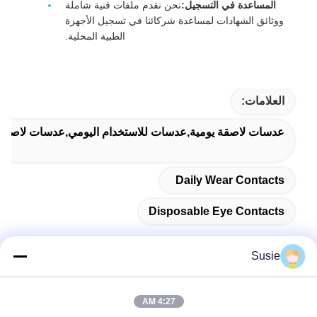
المساعدة في التسجيل:
نحن نقدم ملفات فنية شاملة
ووثائق الشهادات لمساعدة شركائنا في تسجيل الأجهزة
الطبية المحلية.
العلامات:
عدسات لاصقة يومية,عدسات للاستخدام اليومي,عدسات لاصقة ل
Daily Wear Contacts
Disposable Eye Contacts
Susie
اتصال سريع
4:27 AM