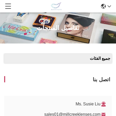
تفاصيل المنتجات
جميع الفئات
اتصل بنا
Ms. Susie Liu
sales01@millcreeklenses.com