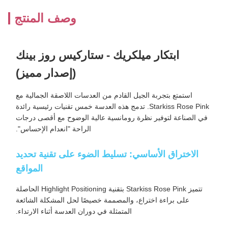
وصف المنتج
ابتكار ميلكريك - ستاركيس روز بينك
(إصدار مميز)
استمتع بتجربة الجيل القادم من العدسات اللاصقة الجمالية مع
Starkiss Rose Pink. تدمج هذه العدسة خمس تقنيات رئيسية رائدة
في الصناعة لتوفير نظرة رومانسية عالية الوضوح مع أقصى درجات
الراحة "انعدام الإحساس".
الاختراق الأساسي: تسليط الضوء على تقنية تحديد
المواقع
تتميز Starkiss Rose Pink بتقنية Highlight Positioning الحاصلة
على براءة اختراع، والمصممة خصيصًا لحل المشكلة الشائعة
المتمثلة في دوران العدسة أثناء الارتداء.