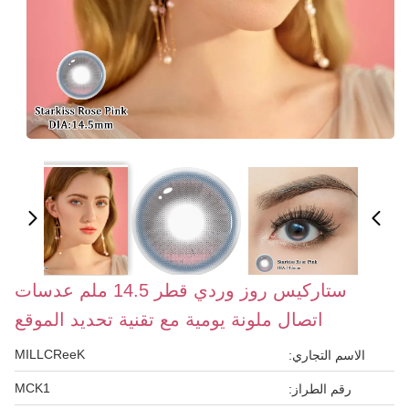
ستاركيس روز وردي قطر 14.5 ملم عدسات
اتصال ملونة يومية مع تقنية تحديد الموقع
MILLCReeK
الاسم التجاري:
MCK1
رقم الطراز: