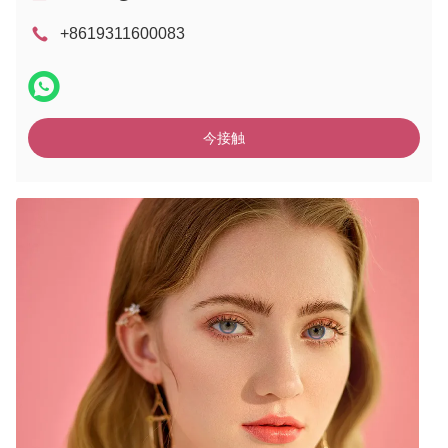
+8619311600083
今接触