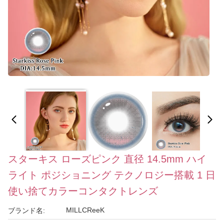
スターキス ローズピンク 直径 14.5mm ハイ
ライト ポジショニング テクノロジー搭載 1 日
使い捨てカラーコンタクトレンズ
MILLCReeK
ブランド名: