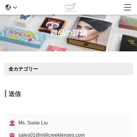
商品の詳細
全カテゴリー
送信
Ms. Susie Liu
sales01@millcreeklenses.com