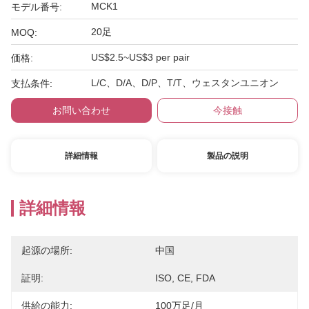
MCK1
モデル番号:
20足
MOQ:
US$2.5~US$3 per pair
価格:
L/C、D/A、D/P、T/T、ウェスタンユニオン
支払条件:
お問い合わせ
今接触
詳細情報
製品の説明
詳細情報
起源の場所:
中国
証明:
ISO, CE, FDA
供給の能力:
100万足/月