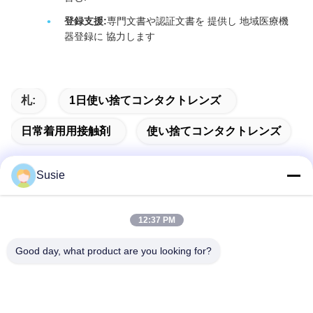
登録支援:
専門文書や認証文書を 提供し 地域医療機
器登録に 協力します
札:
1日使い捨てコンタクトレンズ
日常着用用接触剤
使い捨てコンタクトレンズ
Susie
迅速な連絡
12:37 PM
Good day, what product are you looking for?
住所
部屋1101 建物5 高山タイムズスクエア 789号 宗井1丁目 ユ
フワ地区 チャンシャ 湖南
Tel