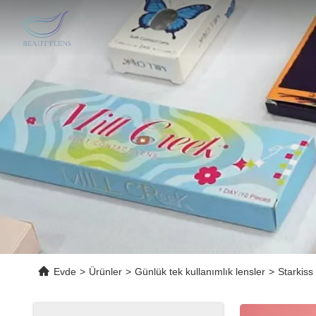
Evde
>
Ürünler
>
Günlük tek kullanımlık lensler
>
Starkiss