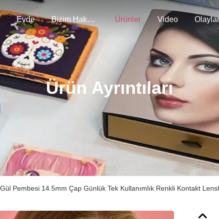
Evde
Bizim Hakkımızda
Ürünler
Video
Olayla
Ürün Ayrıntıları
 Gül Pembesi 14.5mm Çap Günlük Tek Kullanımlık Renkli Kontakt Lensl