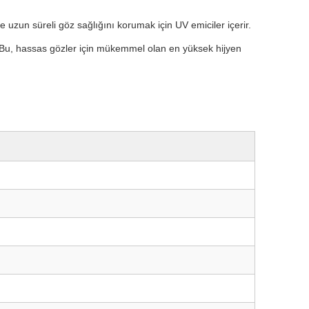
 uzun süreli göz sağlığını korumak için UV emiciler içerir.
ın. Bu, hassas gözler için mükemmel olan en yüksek hijyen