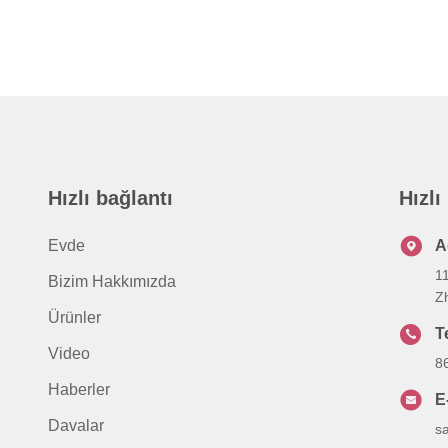
Hızlı bağlantı
Hızlı
Evde
A
1
Bizim Hakkımızda
Z
Ürünler
T
Video
8
Haberler
E
Davalar
s