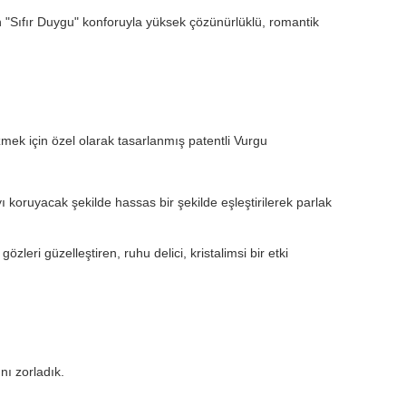
ün "Sıfır Duygu" konforuyla yüksek çözünürlüklü, romantik
mek için özel olarak tasarlanmış patentli Vurgu
yı koruyacak şekilde hassas bir şekilde eşleştirilerek parlak
eri güzelleştiren, ruhu delici, kristalimsi bir etki
nı zorladık.