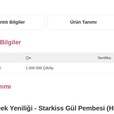
ntılı Bilgiler
Ürün Tanımı
 Bilgiler
Çin
Sertifika:
i:
1.000.000 Çift/ay
nımı
eek Yeniliği - Starkiss Gül Pembesi (H