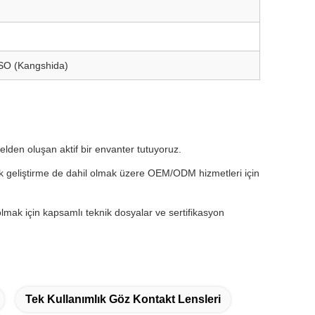
ISO (Kangshida)
lden oluşan aktif bir envanter tutuyoruz.
k geliştirme de dahil olmak üzere OEM/ODM hizmetleri için
olmak için kapsamlı teknik dosyalar ve sertifikasyon
Tek Kullanımlık Göz Kontakt Lensleri