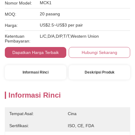
MCK1
Nomor Model:
20 pasang
MOQ:
US$2.5~US$3 per pair
Harga:
Ketentuan
L/C,D/A,D/P,T/T,Western Union
Pembayaran:
Dapatkan Harga Terbaik
Hubungi Sekarang
Informasi Rinci
Deskripsi Produk
Informasi Rinci
Tempat Asal:
Cina
Sertifikasi:
ISO, CE, FDA