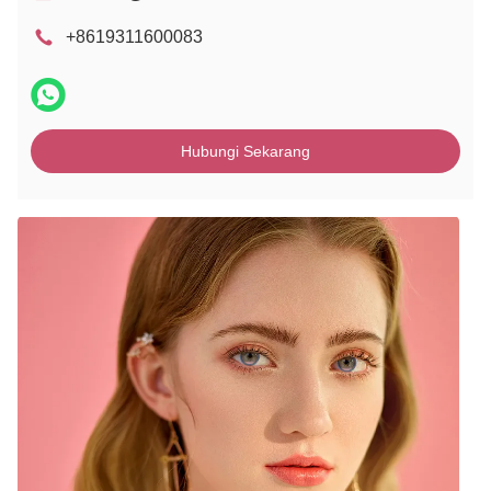
+8619311600083
Hubungi Sekarang