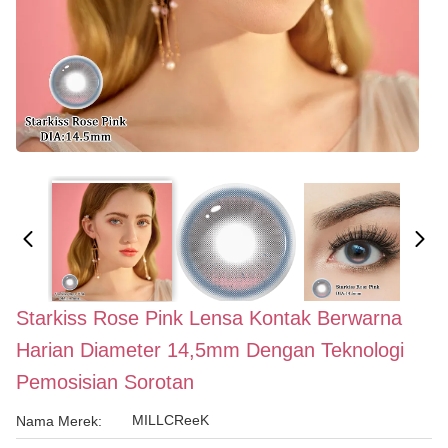
Starkiss Rose Pink Lensa Kontak Berwarna
Harian Diameter 14,5mm Dengan Teknologi
Pemosisian Sorotan
MILLCReeK
Nama Merek: