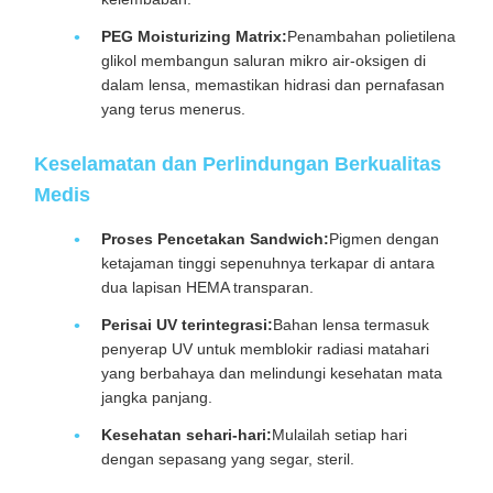
PEG Moisturizing Matrix:
Penambahan polietilena
glikol membangun saluran mikro air-oksigen di
dalam lensa, memastikan hidrasi dan pernafasan
yang terus menerus.
Keselamatan dan Perlindungan Berkualitas
Medis
Proses Pencetakan Sandwich:
Pigmen dengan
ketajaman tinggi sepenuhnya terkapar di antara
dua lapisan HEMA transparan.
Perisai UV terintegrasi:
Bahan lensa termasuk
penyerap UV untuk memblokir radiasi matahari
yang berbahaya dan melindungi kesehatan mata
jangka panjang.
Kesehatan sehari-hari:
Mulailah setiap hari
dengan sepasang yang segar, steril.