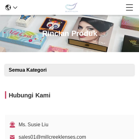
Rincian Produk
Semua Kategori
Hubungi Kami
Ms. Susie Liu
sales01@millcreeklenses.com