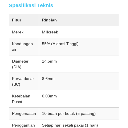
Spesifikasi Teknis
Fitur
Rincian
Merek
Millcreek
Kandungan
55% (Hidrasi Tinggi)
air
Diameter
14.5mm
(DIA)
Kurva dasar
8.6mm
(BC)
Ketebalan
0.03mm
Pusat
Pengemasan
10 buah per kotak (5 pasang)
Penggantian
Setiap hari sekali pakai (1 hari)