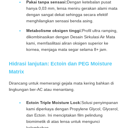
Pakai tanpa sensasi:
Dengan ketebalan pusat
hanya 0,03 mm, lensa meniru gerakan alami mata
dengan sangat dekat sehingga secara efektif
menghilangkan sensasi benda asing.
Metabolisme oksigen tinggi:
Profil ultra ramping,
dikombinasikan dengan Desain Sirkulasi Air Mata
kami, memfasilitasi aliran oksigen superior ke
kornea, menjaga mata segar selama 8+ jam.
Hidrasi lanjutan: Ectoin dan PEG Moisture
Matrix
Dirancang untuk memerangi gejala mata kering bahkan di
lingkungan ber-AC atau menantang.
Ectoin Triple Moisture Lock:
Solusi penyimpanan
kami diperkaya dengan Propylene Glycol, Glycerol,
dan Ectoin. Ini menciptakan film pelindung
biomimetik di atas lensa untuk mengunci
kelembaban.