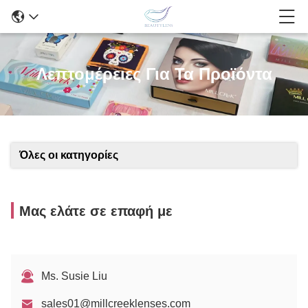
Λεπτομέρειες Για Τα Προϊόντα
Όλες οι κατηγορίες
Μας ελάτε σε επαφή με
Ms. Susie Liu
sales01@millcreeklenses.com