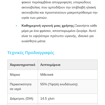
φακού περιλαμβάνει απορροφητές υπεριώδους
ακτινοβολίας που εμποδίζουν την επιβλαβή ηλιακή
ακτινοβολία και προστατεύουν μακροπρόθεσμα την
υγεία των ματιών.
Καθημερινή υγιεινή μιας χρήσης:
Ξεκινήστε κάθε
μέρα με ένα φρέσκο, αποστειρωμένο ζευγάρι. Αυτό
είναι το υψηλότερο πρότυπο υγιεινής, ιδανικό για
ευαίσθητα μάτια.
Τεχνικές Προδιαγραφές
Χαρακτηριστικό
Λεπτομέρεια
Μάρκα
Millcreek
Περιεκτικότητα
55% (Υψηλή ενυδάτωση)
σε νερό
Διάμετρος (DIA)
14,5 χλστ