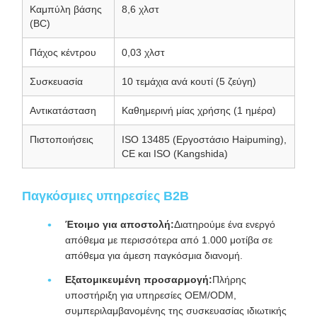
Καμπύλη βάσης
8,6 χλστ
(BC)
Πάχος κέντρου
0,03 χλστ
Συσκευασία
10 τεμάχια ανά κουτί (5 ζεύγη)
Αντικατάσταση
Καθημερινή μίας χρήσης (1 ημέρα)
Πιστοποιήσεις
ISO 13485 (Εργοστάσιο Haipuming),
CE και ISO (Kangshida)
Παγκόσμιες υπηρεσίες B2B
Έτοιμο για αποστολή:
Διατηρούμε ένα ενεργό
απόθεμα με περισσότερα από 1.000 μοτίβα σε
απόθεμα για άμεση παγκόσμια διανομή.
Εξατομικευμένη προσαρμογή:
Πλήρης
υποστήριξη για υπηρεσίες OEM/ODM,
συμπεριλαμβανομένης της συσκευασίας ιδιωτικής