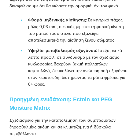
διασφαλίσουμε ότι θα νιώσετε την ομορφιά, όχι τον φακό.
Φθορά μηδενικής αίσθησης:
Σε κεντρικό πάχος
μόλις 0,03 mm, ο φακός μιμείται τη φυσική κίνηση
του ματιού τόσο στενά που εξαλείφει
αποτελεσματικά την αίσθηση ξένου σώματος.
Υψηλός μεταβολισμός οξυγόνου:
Το εξαιρετικά
λεπτό προφίλ, σε συνδυασμό με τον σχεδιασμό
κυκλοφορίας δακρύων (ακμή πολλαπλών
καμπυλών), διευκολύνει την ανώτερη ροή οξυγόνου
στον κερατοειδή, διατηρώντας τα μάτια φρέσκα για
8+ ώρες.
Προηγμένη ενυδάτωση: Ectoin και PEG
Moisture Matrix
Σχεδιασμένο για την καταπολέμηση των συμπτωμάτων
ξηροφθαλμίας ακόμη και σε κλιματιζόμενα ή δύσκολα
περιβάλλοντα.