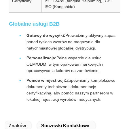
Certyfikaty
ISO 13485 (fabryka Haipuming), CE i
ISO (Kangshida)
Globalne usługi B2B
Gotowy do wysyłki:
Prowadzimy aktywny zapas
ponad tysiąca wzorów na magazynie dla
natychmiastowej globalnej dystrybucji.
Personalizacja:
Pełne wsparcie dla usług
OEM/ODM, w tym opakowań markowych i
opracowywania kolorów na zamówienie.
Pomoc w rejestracji:
Zapewniamy kompleksowe
dokumenty techniczne i dokumentację
certyfikacyjną, aby pomóc naszym partnerom w
lokalnej rejestracji wyrobów medycznych.
Znaków:
Soczewki Kontaktowe