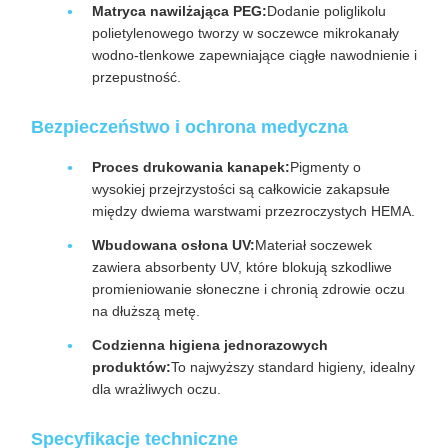
Matryca nawilżająca PEG:
Dodanie poliglikolu
polietylenowego tworzy w soczewce mikrokanały
wodno-tlenkowe zapewniające ciągłe nawodnienie i
przepustność.
Bezpieczeństwo i ochrona medyczna
Proces drukowania kanapek:
Pigmenty o
wysokiej przejrzystości są całkowicie zakapsułe
między dwiema warstwami przezroczystych HEMA.
Wbudowana osłona UV:
Materiał soczewek
zawiera absorbenty UV, które blokują szkodliwe
promieniowanie słoneczne i chronią zdrowie oczu
na dłuższą metę.
Codzienna higiena jednorazowych
produktów:
To najwyższy standard higieny, idealny
dla wrażliwych oczu.
Specyfikacje techniczne