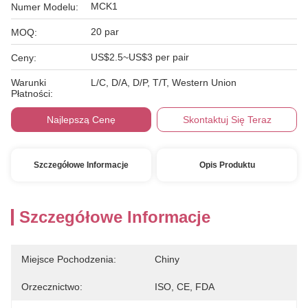
MCK1
Numer Modelu:
20 par
MOQ:
US$2.5~US$3 per pair
Ceny:
Warunki
L/C, D/A, D/P, T/T, Western Union
Płatności:
Najlepszą Cenę
Skontaktuj Się Teraz
Szczegółowe Informacje
Opis Produktu
Szczegółowe Informacje
Miejsce Pochodzenia:
Chiny
Orzecznictwo:
ISO, CE, FDA