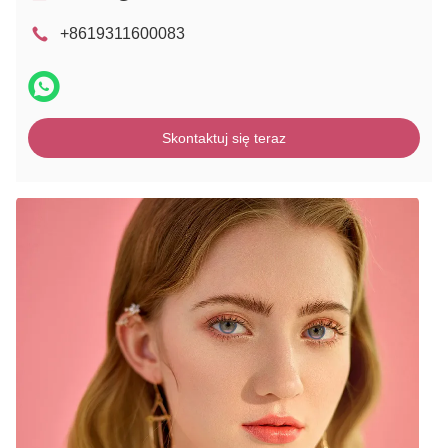
+8619311600083
Skontaktuj się teraz