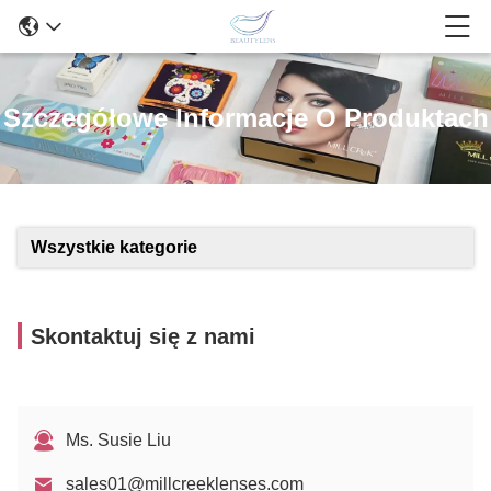
Szczegółowe Informacje O Produktach
Wszystkie kategorie
Skontaktuj się z nami
Ms. Susie Liu
sales01@millcreeklenses.com