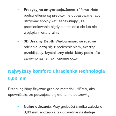
Precyzyjna antyrotacja:
Jasne, różowo-złote
podświetlenia są precyzyjnie dopasowane, aby
utrzymać spójny kąt, zapewniając, że
promieniowanie nigdy nie zmienia się lub nie
wygląda nienaturalnie.
3D Dreamy Depth:
Wielowymiarowe różowe
odcienie łączą się z podkreśleniem, tworząc
przebijający, krystaliczny efekt, który podkreśla
zarówno jasne, jak i ciemne oczy.
Najwyższy komfort: ultracienka technologia
0,03 mm
Przesunęliśmy fizyczne granice materiału HEMA, aby
upewnić się, że poczujesz piękno, a nie soczewkę.
Nulne odczucia:
Przy grubości środka zaledwie
0,03 mm soczewka tak dokładnie naśladuje