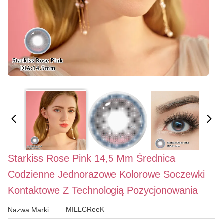
Starkiss Rose Pink 14,5 Mm Średnica
Codzienne Jednorazowe Kolorowe Soczewki
Kontaktowe Z Technologią Pozycjonowania
MILLCReeK
Nazwa Marki: