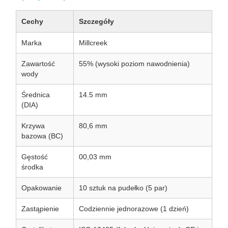
Cechy
Szczegóły
Marka
Millcreek
Zawartość
55% (wysoki poziom nawodnienia)
wody
Średnica
14.5 mm
(DIA)
Krzywa
80,6 mm
bazowa (BC)
Gęstość
00,03 mm
środka
Opakowanie
10 sztuk na pudełko (5 par)
Zastąpienie
Codziennie jednorazowe (1 dzień)