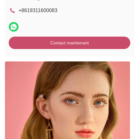
+8619311600083
Contact maintenant