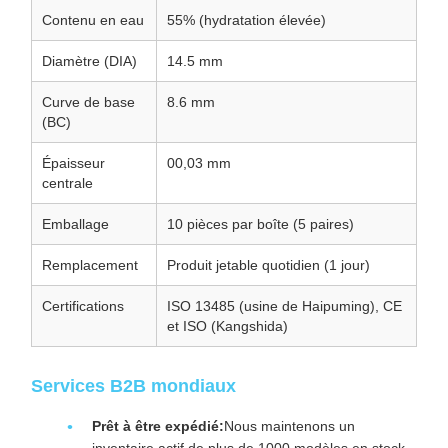
Contenu en eau
55% (hydratation élevée)
Diamètre (DIA)
14.5 mm
Curve de base
8.6 mm
(BC)
Épaisseur
00,03 mm
centrale
Emballage
10 pièces par boîte (5 paires)
Remplacement
Produit jetable quotidien (1 jour)
Certifications
ISO 13485 (usine de Haipuming), CE
et ISO (Kangshida)
Services B2B mondiaux
Prêt à être expédié:
Nous maintenons un