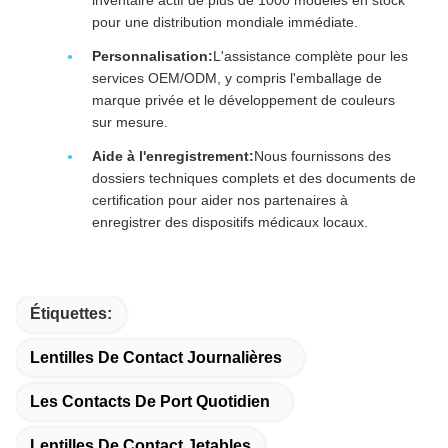
inventaire actif de plus de 1000 modèles en stock
pour une distribution mondiale immédiate.
Personnalisation:
L'assistance complète pour les
services OEM/ODM, y compris l'emballage de
marque privée et le développement de couleurs
sur mesure.
Aide à l'enregistrement:
Nous fournissons des
dossiers techniques complets et des documents de
certification pour aider nos partenaires à
enregistrer des dispositifs médicaux locaux.
Étiquettes:
Lentilles De Contact Journalières
Les Contacts De Port Quotidien
Lentilles De Contact Jetables