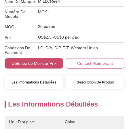
MILLCReeK
Nom De Marque:
Numéro De
MCK1
Modèle:
20 paires
MOQ:
US$2.5~US$3 per pair
Prix:
Conditions De
LC, D/A, D/P, T/T, Western Union
Paiement:
Obtenez Le Meilleur Prix
Contact Maintenant
Les Informations Détaillées
Description De Produit
Les Informations Détaillées
Lieu D'origine:
Chine