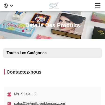
Détails Des Produits
Toutes Les Catégories
Contactez-nous
Ms. Susie Liu
sales01@millcreeklenses.com