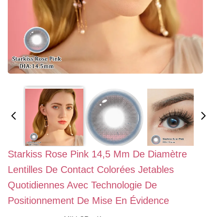
Starkiss Rose Pink 14,5 Mm De Diamètre
Lentilles De Contact Colorées Jetables
Quotidiennes Avec Technologie De
Positionnement De Mise En Évidence