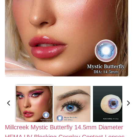
Millcreek Mystic Butterfly 14.5mm Diameter