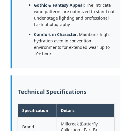
Gothic & Fantasy Appeal:
The intricate
wing patterns are optimized to stand out
under stage lighting and professional
flash photography
Comfort in Character:
Maintains high
hydration even in convention
environments for extended wear up to
10+ hours
Technical Specifications
Specification
Details
Millcreek (Butterfly
Brand
Collection - Part B)