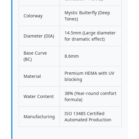
Mystic Butterfly (Deep
Colorway
Tones)
14.5mm (Large diameter
Diameter (DIA)
for dramatic effect)
Base Curve
8.6mm
(BC)
Premium HEMA with UV
Material
blocking
38% (Year-round comfort
Water Content
formula)
ISO 13485 Certified
Manufacturing
Automated Production