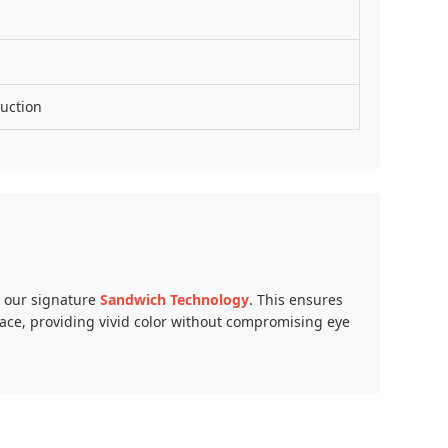
uction
es our signature
Sandwich Technology
. This ensures
face, providing vivid color without compromising eye