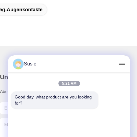
eg-Augenkontakte
Susie
Unser Newsletter
5:21 AM
Abonnieren Sie unseren Newsletter für Rabatte und mehr.
Good day, what product are you looking 
for?