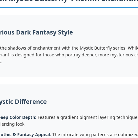
ious Dark Fantasy Style
 the shadows of enchantment with the Mystic Butterfly series. While i
riant is designed for those who portray deeper, more mysterious 
s.
stic Difference
eep Color Depth:
Features a gradient pigment layering technique t
iercing look
othic & Fantasy Appeal:
The intricate wing patterns are optimized