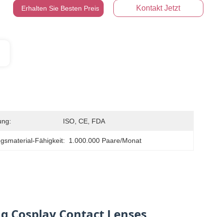
Kontakt Jetzt
Erhalten Sie Besten Preis
ung:
ISO, CE, FDA
gsmaterial-Fähigkeit:
1.000.000 Paare/Monat
ng Cosplay Contact Lenses