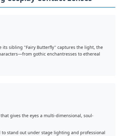
ts sibling "Fairy Butterfly" captures the light, the
characters—from gothic enchantresses to ethereal
hat gives the eyes a multi-dimensional, soul-
 to stand out under stage lighting and professional