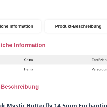
iche Information
Produkt-Beschreibung
iche Information
China
Zertifizier
Hema
Versorgun
-Beschreibung
ek Mystic Butterfly 14.5mm Enchanti