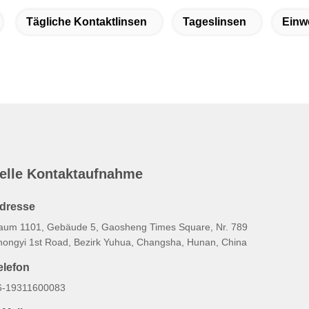
Tägliche Kontaktlinsen
Tageslinsen
Einw
elle Kontaktaufnahme
dresse
aum 1101, Gebäude 5, Gaosheng Times Square, Nr. 789
hongyi 1st Road, Bezirk Yuhua, Changsha, Hunan, China
elefon
6-19311600083