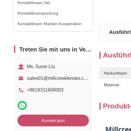
Kontaktlinsen-Set
Kontaktlinsenpackung
Kontaktlinsen Marken-Kooperation
Ausführl
Treten Sie mit uns in Verbindung
Ausführl
Ms. Susie Liu
Herkunftsort:
sales01@millcreeklenses.com
Material::
+8619311600083
Produkt
Kontakt jetzt
Millcre