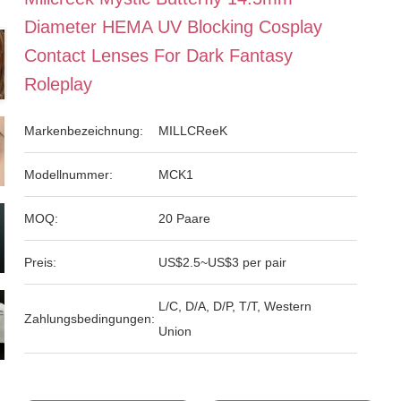
Diameter HEMA UV Blocking Cosplay
Contact Lenses For Dark Fantasy
Roleplay
Markenbezeichnung:
MILLCReeK
Modellnummer:
MCK1
MOQ:
20 Paare
Preis:
US$2.5~US$3 per pair
L/C, D/A, D/P, T/T, Western
Zahlungsbedingungen:
Union