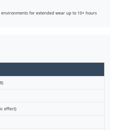
 environments for extended wear up to 10+ hours
B)
c effect)