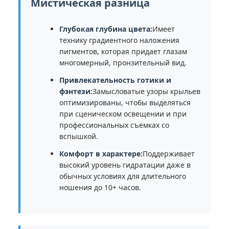
Мистическая разница
Глубокая глубина цвета:
Имеет
технику градиентного наложения
пигментов, которая придает глазам
многомерный, пронзительный вид.
Привлекательность готики и
фэнтези:
Замысловатые узоры крыльев
оптимизированы, чтобы выделяться
при сценическом освещении и при
профессиональных съемках со
вспышкой.
Комфорт в характере:
Поддерживает
высокий уровень гидратации даже в
обычных условиях для длительного
ношения до 10+ часов.