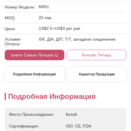
МКК1
Номер Модели:
20 пар
MOQ:
US$2.5~US$3 per pair
Цена:
Условия
Л/К, Д/А, Д/П, Т/Т, западное соединение
Оплаты:
Получите Самую Лучшую Цену
Контакт Теперь
Подробная Информация
Характер Продукции
Подробная Информация
Место Происхождения:
Китай
Сертификация:
ISO, CE, FDA