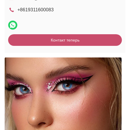
+8619311600083
Контакт теперь