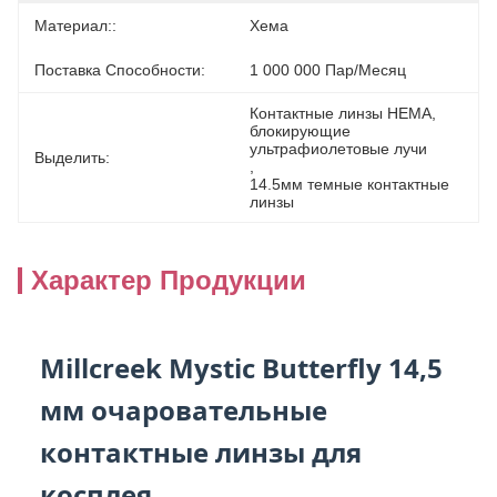
Материал::
Хема
Поставка Способности:
1 000 000 Пар/месяц
Контактные линзы HEMA
, 
блокирующие 
ультрафиолетовые лучи
Выделить:
, 
14.5мм темные контактные 
линзы
Характер Продукции
Millcreek Mystic Butterfly 14,5
мм очаровательные
контактные линзы для
косплея