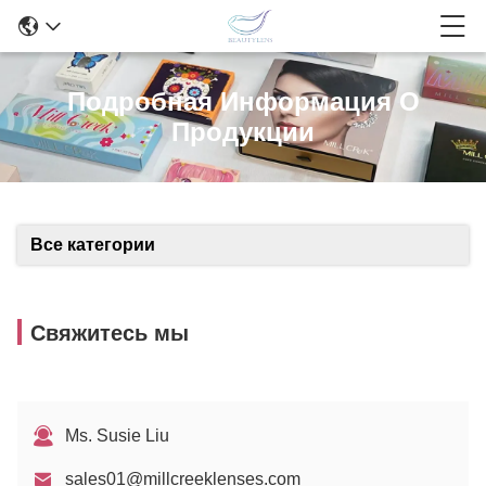
Подробная Информация О
Продукции
Все категории
Свяжитесь мы
Ms. Susie Liu
sales01@millcreeklenses.com