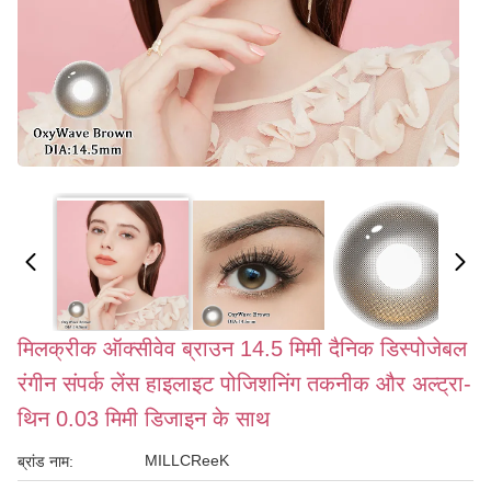
मिलक्रीक ऑक्सीवेव ब्राउन 14.5 मिमी दैनिक डिस्पोजेबल
रंगीन संपर्क लेंस हाइलाइट पोजिशनिंग तकनीक और अल्ट्रा-
थिन 0.03 मिमी डिजाइन के साथ
MILLCReeK
ब्रांड नाम: