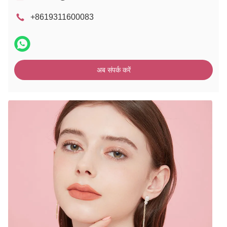
+8619311600083
अब संपर्क करें