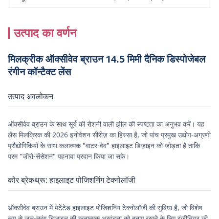
उत्पाद का वर्णन
मिलक्रीक ऑक्सीवेव ब्राउन 14.5 मिमी दैनिक डिस्पोजेबल
रंगीन कॉन्टैक्ट लेंस
उत्पाद अवलोकन
ऑक्सीवेव ब्राउन के साथ सूर्य की रोशनी वाली झील की स्पष्टता का अनुभव करें। यह
लेंस मिलक्रिक की 2026 इनोवेशन सीरीज़ का हिस्सा है, जो पांच प्रमुख उद्योग-अग्रणी
प्रौद्योगिकियों के साथ कलात्मक "वाटर-वेव" हाइलाइट डिज़ाइन को जोड़ता है ताकि
परम "जीरो-सेंसेशन" पहनावा प्रदान किया जा सके।
कोर ब्रेकथ्रू: हाइलाइट पोजिशनिंग टेक्नोलॉजी
ऑक्सीवेव ब्राउन में पेटेंटेड हाइलाइट पोजिशनिंग टेक्नोलॉजी की सुविधा है, जो विशेष
रूप से जल-तरंग डिजाइन की कलात्मक अखंडता को बनाए रखने के लिए इंजीनियर की