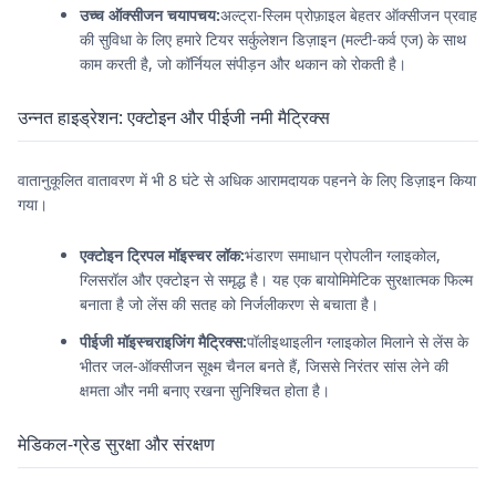
उच्च ऑक्सीजन चयापचय:
अल्ट्रा-स्लिम प्रोफ़ाइल बेहतर ऑक्सीजन प्रवाह
की सुविधा के लिए हमारे टियर सर्कुलेशन डिज़ाइन (मल्टी-कर्व एज) के साथ
काम करती है, जो कॉर्नियल संपीड़न और थकान को रोकती है।
उन्नत हाइड्रेशन: एक्टोइन और पीईजी नमी मैट्रिक्स
वातानुकूलित वातावरण में भी 8 घंटे से अधिक आरामदायक पहनने के लिए डिज़ाइन किया
गया।
एक्टोइन ट्रिपल मॉइस्चर लॉक:
भंडारण समाधान प्रोपलीन ग्लाइकोल,
ग्लिसरॉल और एक्टोइन से समृद्ध है। यह एक बायोमिमेटिक सुरक्षात्मक फिल्म
बनाता है जो लेंस की सतह को निर्जलीकरण से बचाता है।
पीईजी मॉइस्चराइजिंग मैट्रिक्स:
पॉलीइथाइलीन ग्लाइकोल मिलाने से लेंस के
भीतर जल-ऑक्सीजन सूक्ष्म चैनल बनते हैं, जिससे निरंतर सांस लेने की
क्षमता और नमी बनाए रखना सुनिश्चित होता है।
मेडिकल-ग्रेड सुरक्षा और संरक्षण