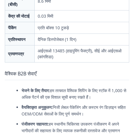
8.6 मिमी
(बीसी)
केंद्र की मोटाई
0.03 मिमी
पैकिंग
प्रति बॉक्स 10 टुकड़े
प्रतिस्थापन
दैनिक डिस्पोजेबल (1 दिन)
आईएसओ 13485 (हाइपुमिंग फैक्ट्री), सीई और आईएसओ
प्रमाणपत्र
(कांगशिडा)
वैश्विक B2B सेवाएँ
भेजने के लिए तैयार:
हम तत्काल वैश्विक शिपिंग के लिए स्टॉक में 1,000 से
अधिक पैटर्न की एक विशाल सूची बनाए रखते हैं।
वैयक्तिकृत अनुकूलन:
निजी लेबल पैकेजिंग और कस्टम रंग डिज़ाइन सहित
OEM/ODM सेवाओं के लिए पूर्ण समर्थन।
पंजीकरण सहायता:
हम स्थानीय चिकित्सा उपकरण पंजीकरण में अपने
भागीदारों की सहायता के लिए व्यापक तकनीकी दस्तावेज और प्रमाणन