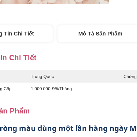
 Tin Chi Tiết
Mô Tả Sản Phẩm
n Chi Tiết
Trung Quốc
Chứng
g Cấp:
1.000.000 Đôi/tháng
Sản Phẩm
tròng màu dùng một lần hàng ngày 