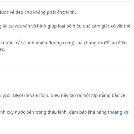
được vẻ đẹp chứ không phải ống kính.
lại sự vừa vặn vô hình giúp loại bỏ hiệu quả cảm giác có vật thể
n nước mắt (cạnh nhiều đường cong) của chúng tôi để tạo điều
ạc.
ycol, Glycerol và Ectoin. Điều này tạo ra một lớp màng bảo vệ
 kênh oxy-nước bên trong thấu kính, đảm bảo khả năng thoáng khí