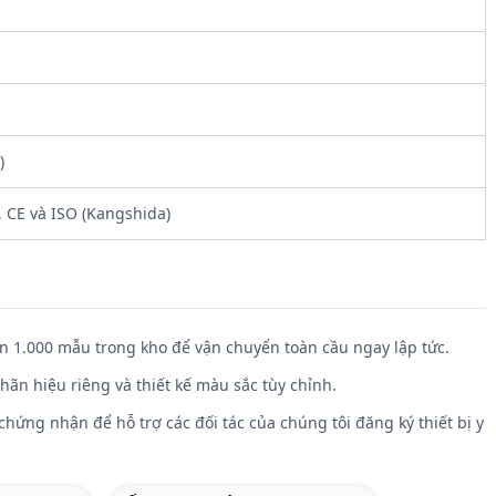
)
 CE và ISO (Kangshida)
n 1.000 mẫu trong kho để vận chuyển toàn cầu ngay lập tức.
ãn hiệu riêng và thiết kế màu sắc tùy chỉnh.
chứng nhận để hỗ trợ các đối tác của chúng tôi đăng ký thiết bị y