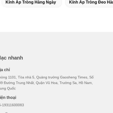
Kính Áp Tròng Hàng Ngày
Kính Áp Tròng Đeo H
 lạc nhanh
ịa chỉ
hòng 1101, Tòa nhà 5, Quảng trường Gaosheng Times, Số
89 Đường Trung Nhất, Quận Vũ Hoa, Trường Sa, Hồ Nam,
rung Quốc
iện thoại
6-19311600083