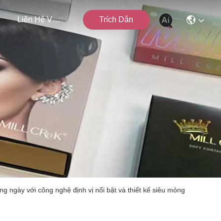
n
Liên Hệ Với Chúng Tôi
Trích Dẫn
 ngày với công nghệ định vị nổi bật và thiết kế siêu mỏng