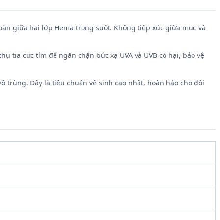
oàn giữa hai lớp Hema trong suốt. Không tiếp xúc giữa mực và
thụ tia cực tím để ngăn chặn bức xạ UVA và UVB có hại, bảo vệ
vô trùng. Đây là tiêu chuẩn vệ sinh cao nhất, hoàn hảo cho đôi