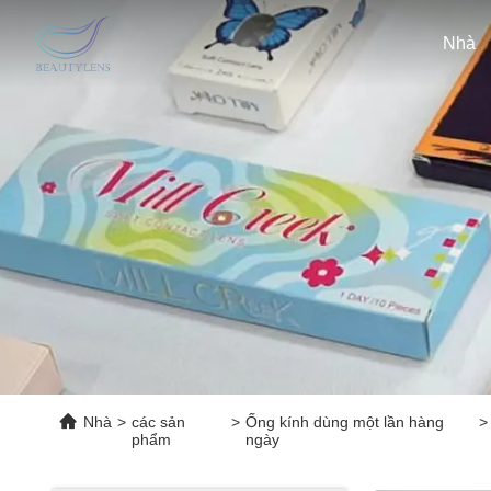
Nhà
Nhà
>
các sản
>
Ống kính dùng một lần hàng
>
phẩm
ngày