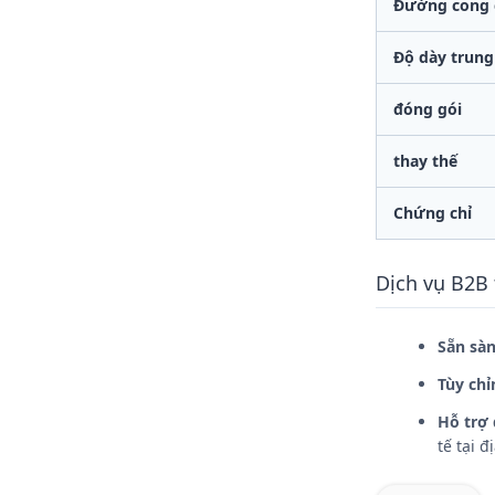
Đường cong c
Độ dày trun
đóng gói
thay thế
Chứng chỉ
Dịch vụ B2B
Sẵn sàn
Tùy chỉ
Hỗ trợ 
tế tại 