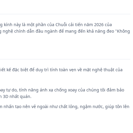
 kính này là một phần của Chuỗi cải tiến năm 2026 của
công nghệ chính dẫn đầu ngành để mang đến khả năng đeo "Không
t kế đặc biệt để duy trì tính toàn vẹn về mặt nghệ thuật của
oay tự do, tính năng ánh xạ chống xoay của chúng tôi đảm bảo
nh 3D nhất quán.
 nhấn tạo nên vẻ ngoài như chất lỏng, ngậm nước, giúp tôn lên