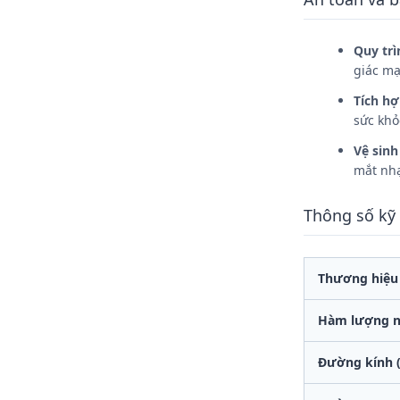
Quy trì
giác mạ
Tích hợ
sức khỏ
Vệ sinh
mắt nhạ
Thông số kỹ
Thương hiệu
Hàm lượng 
Đường kính 