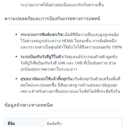
ระบายอากาศได้อย่างต่อเนื่องและกักเก็บความชื้น
ความปลอดภัยและการป้องกันเกรดทางการแพทย์
กระบวนการพิมพ์แซนวิช:
เม็ดสีที่มีความทึบแสงสูงถูกห่อหุ้ม
ไว้อย่างสมบูรณ์ระหว่าง HEMA ใสสองชั้น การสัมผัสหมึก
และกระจกตาเป็นศูนย์ทำให้มั่นใจได้ถึงความปลอดภัย 100%
ระบบป้องกันรังสียูวีในตัว:
วัสดุเลนส์ประกอบด้วยตัวดูดซับ
รังสียูวีเพื่อป้องกันรังสี UVA และ UVB ที่เป็นอันตราย ช่วย
ปกป้องสุขภาพดวงตาในระยะยาว
สุขอนามัยแบบใช้แล้วทิ้งทุกวัน:
เริ่มต้นทุกวันด้วยเครื่องดื่มที่
สดใหม่และปลอดเชื้อ นี่คือมาตรฐานด้านสุขอนามัยสูงสุด
เหมาะสำหรับดวงตาที่บอบบางและไลฟ์สไตล์ที่กระตือรือร้น
ข้อมูลจำเพาะทางเทคนิค
ยี่ห้อ
มิลล์ครีก