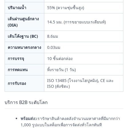
ปริมาณน้ำ
55% (ความชุ่มชื้นสูง)
เส้นผ่านศูนย์กลาง
14.5 มม. (การขยายแบบเรเดียนท์)
(DIA)
เส้นโค้งฐาน (BC)
8.6มม
ความหนาตรงกลาง
0.03มม
การบรรจุ
10 ชิ้นต่อกล่อง
การทดแทน
ทิ้งรายวัน (1 วัน)
ISO 13485 (โรงงานไฮปูหมิง), CE และ
การรับรอง
ISO (คังชิดะ)
บริการ B2B ระดับโลก
พร้อมส่ง:
เรารักษาสินค้าคงคลังจำนวนมหาศาลที่มีมากกว่า
1,000 รูปแบบในสต็อกเพื่อการจัดส่งทั่วโลกทันที