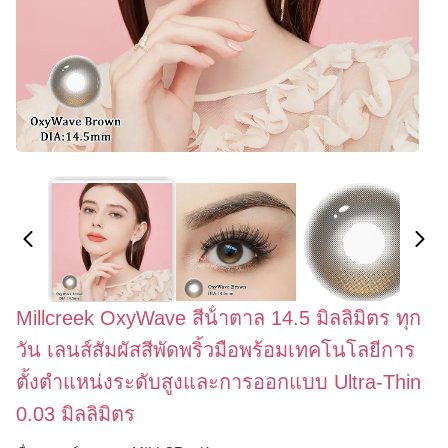
Millcreek OxyWave สีน้ําตาล 14.5 มิลลิมิตร ทุก
วัน เลนส์สัมผัสสีพัดพริ้วมือพร้อมเทคโนโลยีการ
ตั้งตําแหน่งระดับสูงและการออกแบบ Ultra-Thin
0.03 มิลลิมิตร