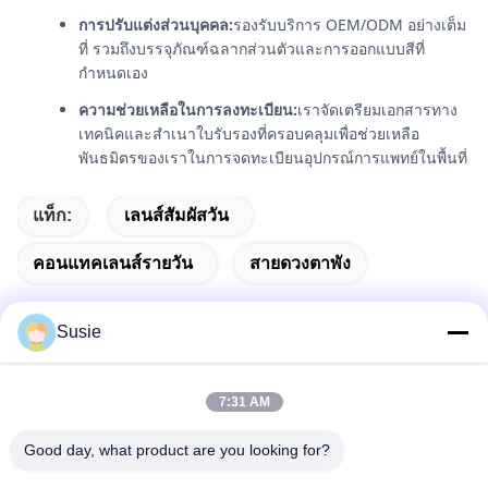
การปรับแต่งส่วนบุคคล:
รองรับบริการ OEM/ODM อย่างเต็ม
ที่ รวมถึงบรรจุภัณฑ์ฉลากส่วนตัวและการออกแบบสีที่
กำหนดเอง
ความช่วยเหลือในการลงทะเบียน:
เราจัดเตรียมเอกสารทาง
เทคนิคและสำเนาใบรับรองที่ครอบคลุมเพื่อช่วยเหลือ
พันธมิตรของเราในการจดทะเบียนอุปกรณ์การแพทย์ในพื้นที่
แท็ก:
เลนส์สัมผัสวัน
คอนแทคเลนส์รายวัน
สายดวงตาพัง
Susie
ติดต่อเร็ว
7:31 AM
Good day, what product are you looking for?
ที่อยู่
ห้อง 1101 อาคาร 5, Gaosheng Times Square, เลขที่ 789 ถนน