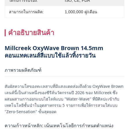
ได้รับการรับรอง:
ISO, CE, FDA
สามารถในการผลิต:
1,000,000 คู่/เดือน
คําอธิบายสินค้า
Millcreek OxyWave Brown 14.5mm
คอนแทคเลนส์สีแบบใช้แล้วทิ้งรายวัน
ภาพรวมผลิตภัณฑ์
สัมผัสความใสของทะเลสาบที่มีแสงแดดส่องถึงด้วย OxyWave Brown
เลนส์นี้เป็นส่วนหนึ่งของซีรีส์นวัตกรรมปี 2026 ของ Millcreek ซึ่ง
ผสมผสานการออกแบบไฮไลท์แบบ "Water-Wave" ที่มีศิลปะเข้ากับ
เทคโนโลยีชั้นนำในอุตสาหกรรม 5 รายการเพื่อให้การสวมใส่แบบ
"Zero-Sensation" ขั้นสุดยอด
ความก้าวหน้าหลัก: เน้นเทคโนโลยีการกำหนดตำแหน่ง