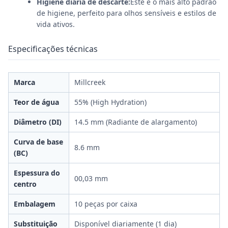
Higiene diária de descarte:
Este é o mais alto padrão
de higiene, perfeito para olhos sensíveis e estilos de
vida ativos.
Especificações técnicas
Marca
Millcreek
Teor de água
55% (High Hydration)
Diâmetro (DI)
14.5 mm (Radiante de alargamento)
Curva de base
8.6 mm
(BC)
Espessura do
00,03 mm
centro
Embalagem
10 peças por caixa
Substituição
Disponível diariamente (1 dia)