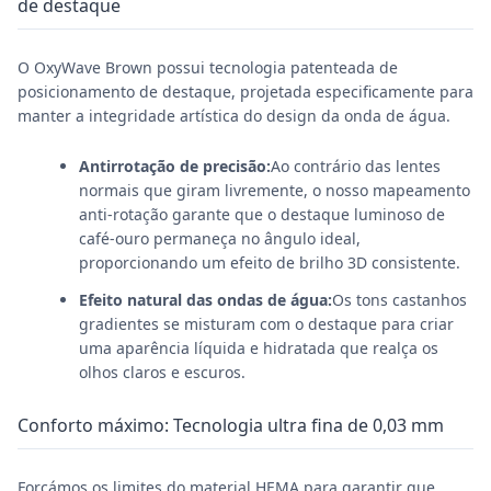
de destaque
O OxyWave Brown possui tecnologia patenteada de
posicionamento de destaque, projetada especificamente para
manter a integridade artística do design da onda de água.
Antirrotação de precisão:
Ao contrário das lentes
normais que giram livremente, o nosso mapeamento
anti-rotação garante que o destaque luminoso de
café-ouro permaneça no ângulo ideal,
proporcionando um efeito de brilho 3D consistente.
Efeito natural das ondas de água:
Os tons castanhos
gradientes se misturam com o destaque para criar
uma aparência líquida e hidratada que realça os
olhos claros e escuros.
Conforto máximo: Tecnologia ultra fina de 0,03 mm
Forçámos os limites do material HEMA para garantir que