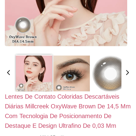
Lentes De Contato Coloridas Descartáveis ​​
Diárias Millcreek OxyWave Brown De 14,5 Mm
Com Tecnologia De Posicionamento De
Destaque E Design Ultrafino De 0,03 Mm