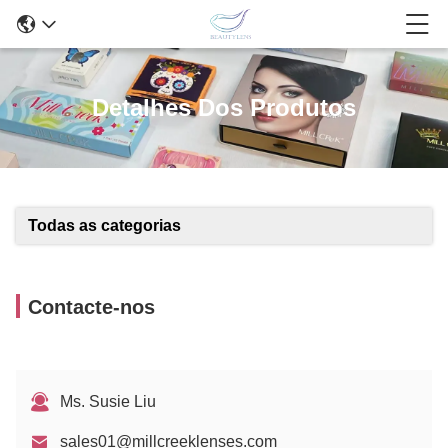
Detalhes Dos Produtos
Todas as categorias
Contacte-nos
Ms. Susie Liu
sales01@millcreeklenses.com