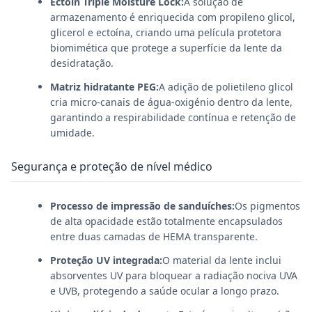
Ectoin Triple Moisture Lock:
A solução de
armazenamento é enriquecida com propileno glicol,
glicerol e ectoína, criando uma película protetora
biomimética que protege a superfície da lente da
desidratação.
Matriz hidratante PEG:
A adição de polietileno glicol
cria micro-canais de água-oxigénio dentro da lente,
garantindo a respirabilidade contínua e retenção de
umidade.
Segurança e proteção de nível médico
Processo de impressão de sanduíches:
Os pigmentos
de alta opacidade estão totalmente encapsulados
entre duas camadas de HEMA transparente.
Proteção UV integrada:
O material da lente inclui
absorventes UV para bloquear a radiação nociva UVA
e UVB, protegendo a saúde ocular a longo prazo.