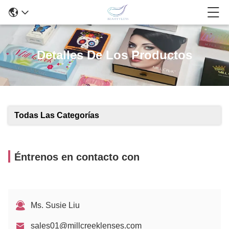
Detalles De Los Productos
Todas Las Categorías
Éntrenos en contacto con
Ms. Susie Liu
sales01@millcreeklenses.com