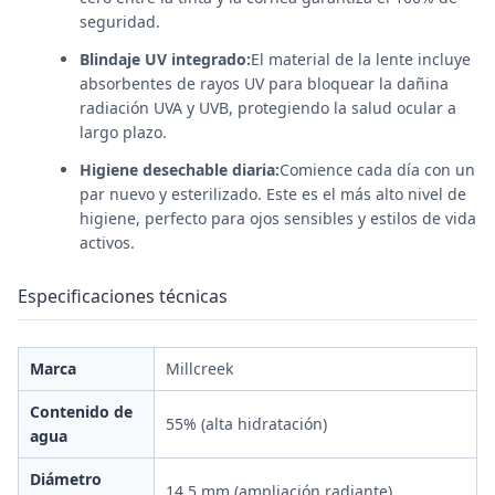
seguridad.
Blindaje UV integrado:
El material de la lente incluye
absorbentes de rayos UV para bloquear la dañina
radiación UVA y UVB, protegiendo la salud ocular a
largo plazo.
Higiene desechable diaria:
Comience cada día con un
par nuevo y esterilizado. Este es el más alto nivel de
higiene, perfecto para ojos sensibles y estilos de vida
activos.
Especificaciones técnicas
Marca
Millcreek
Contenido de
55% (alta hidratación)
agua
Diámetro
14,5 mm (ampliación radiante)