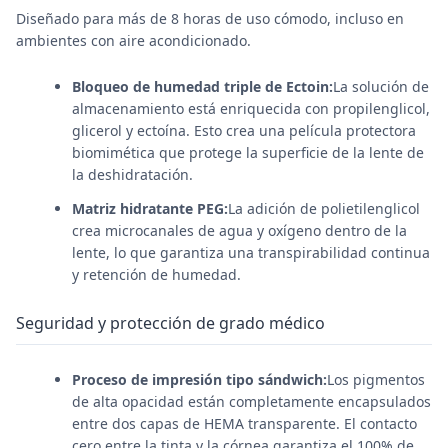
Diseñado para más de 8 horas de uso cómodo, incluso en
ambientes con aire acondicionado.
Bloqueo de humedad triple de Ectoin:
La solución de
almacenamiento está enriquecida con propilenglicol,
glicerol y ectoína. Esto crea una película protectora
biomimética que protege la superficie de la lente de
la deshidratación.
Matriz hidratante PEG:
La adición de polietilenglicol
crea microcanales de agua y oxígeno dentro de la
lente, lo que garantiza una transpirabilidad continua
y retención de humedad.
Seguridad y protección de grado médico
Proceso de impresión tipo sándwich:
Los pigmentos
de alta opacidad están completamente encapsulados
entre dos capas de HEMA transparente. El contacto
cero entre la tinta y la córnea garantiza el 100% de