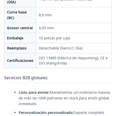
(DIA)
Curva base
8,6 mm
(BC)
Grosor central
0,03 mm
Embalaje
10 piezas por caja
Reemplazo
Desechable Diario (1 Día)
ISO 13485 (Fábrica de Haipuming), CE e
Certificaciones
ISO (Kangshida)
Servicios B2B globales
Listo para enviar:
Mantenemos un inventario masivo
de más de 1000 patrones en stock para envío global
inmediato.
Personalización personalizada:
Soporte completo