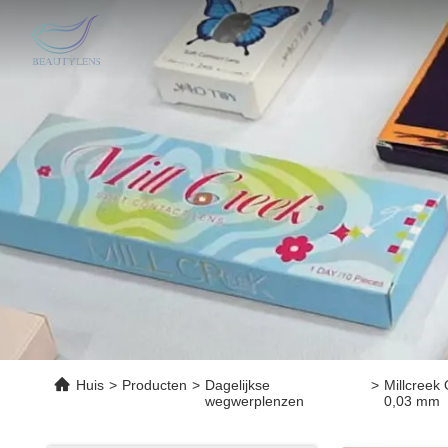
Huis
>
Producten
>
Dagelijkse
>
Millcreek
wegwerplenzen
0,03 mm