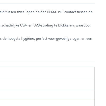
seld tussen twee lagen helder HEMA. nul contact tussen de
 schadelijke UVA- en UVB-straling te blokkeren, waardoor
t is de hoogste hygiëne, perfect voor gevoelige ogen en een