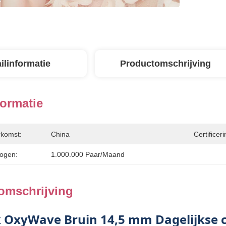
ilinformatie
Productomschrijving
formatie
rkomst:
China
Certificeri
ogen:
1.000.000 Paar/maand
omschrijving
k OxyWave Bruin 14,5 mm Dagelijkse 