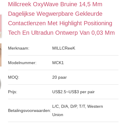
Millcreek OxyWave Bruine 14,5 Mm
Dagelijkse Wegwerpbare Gekleurde
Contactlenzen Met Highlight Positioning
Tech En Ultradun Ontwerp Van 0,03 Mm
Merknaam:
MILLCReeK
Modelnummer:
MCK1
MOQ:
20 paar
Prijs:
US$2.5~US$3 per pair
L/C, D/A, D/P, T/T, Western
Betalingsvoorwaarden:
Union