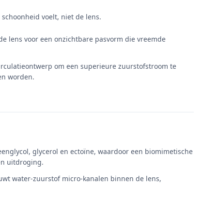
choonheid voelt, niet de lens.
 de lens voor een onzichtbare pasvorm die vreemde
circulatieontwerp om een superieure zuurstofstroom te
en worden.
eenglycol, glycerol en ectoïne, waardoor een biomimetische
n uitdroging.
uwt water-zuurstof micro-kanalen binnen de lens,