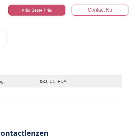
Contact Nu
Krijg Beste Prijs
ng:
ISO, CE, FDA
contactlenzen