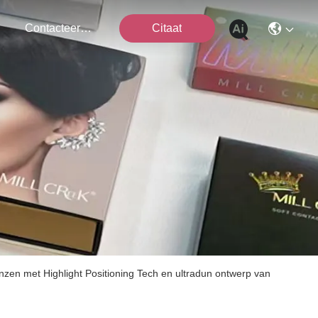
Contacteer Ons
Citaat
zen met Highlight Positioning Tech en ultradun ontwerp van