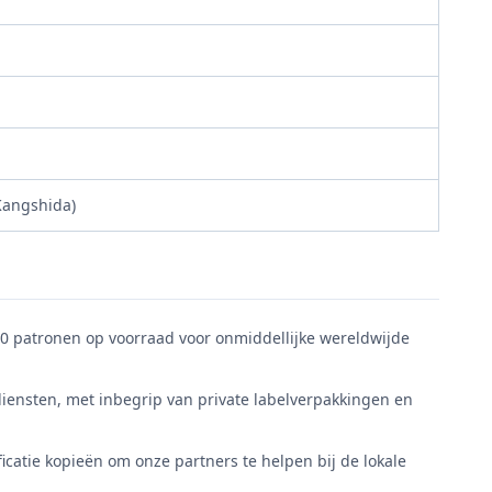
Kangshida)
 patronen op voorraad voor onmiddellijke wereldwijde
ensten, met inbegrip van private labelverpakkingen en
icatie kopieën om onze partners te helpen bij de lokale