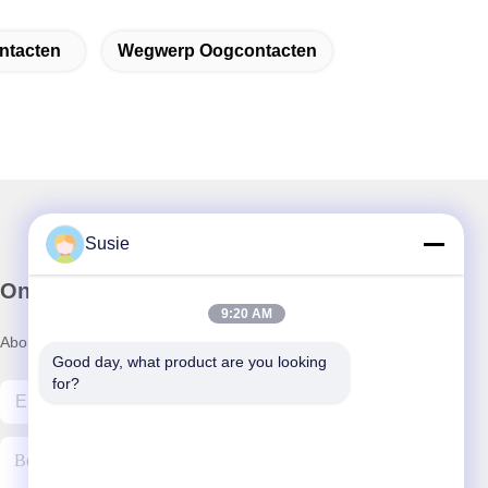
ntacten
Wegwerp Oogcontacten
Susie
Onze Nieuwsbrief
9:20 AM
Abonneer u op onze nieuwsbrief voor kortingen en meer.
Good day, what product are you looking 
for?