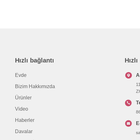
Hızlı bağlantı
Hızlı
Evde
A
1
Bizim Hakkımızda
Z
Ürünler
T
Video
8
Haberler
E
Davalar
s