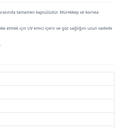
MA arasında tamamen kapsülüdür. Mürekkep ve kornea
e etmek için UV emici içerir ve göz sağlığını uzun vadede
.