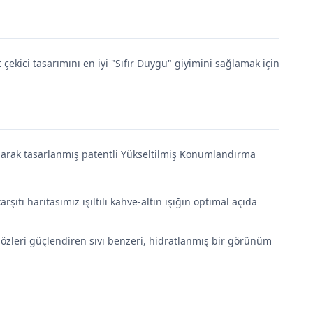
 çekici tasarımını en iyi "Sıfır Duygu" giyimini sağlamak için
larak tasarlanmış patentli Yükseltilmiş Konumlandırma
ıtı haritasımız ışıltılı kahve-altın ışığın optimal açıda
özleri güçlendiren sıvı benzeri, hidratlanmış bir görünüm