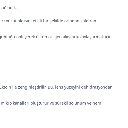
sağladık.
 vücut algısını etkili bir şekilde ortadan kaldıran
rgunluğu önleyerek üstün oksijen akışını kolaylaştırmak için
 Ektoin ile zenginleştirilir. Bu, lens yüzeyini dehidrasyondan
en mikro kanalları oluşturur ve sürekli solunum ve nem