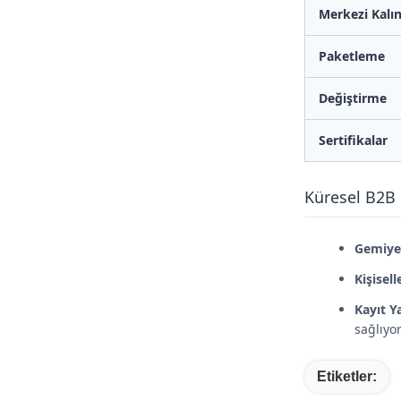
Merkezi Kalın
Paketleme
Değiştirme
Sertifikalar
Küresel B2B 
Gemiye 
Kişisell
Kayıt Y
sağlıyo
Etiketler: