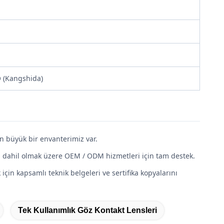
O (Kangshida)
an büyük bir envanterimiz var.
da dahil olmak üzere OEM / ODM hizmetleri için tam destek.
için kapsamlı teknik belgeleri ve sertifika kopyalarını
Tek Kullanımlık Göz Kontakt Lensleri