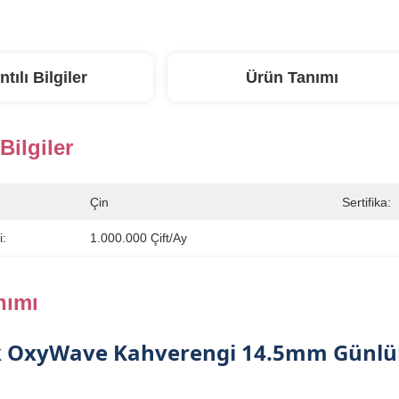
ntılı Bilgiler
Ürün Tanımı
 Bilgiler
Çin
Sertifika:
i:
1.000.000 Çift/ay
nımı
k OxyWave Kahverengi 14.5mm Günlük 