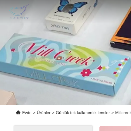
Evde
>
Ürünler
>
Günlük tek kullanımlık lensler
>
Millcree